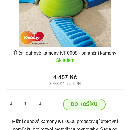
Říční duhové kameny KT 0008 - balanční kameny
Skladem
4 457 Kč
3 683 Kč bez DPH
DO KOŠÍKU
Říční duhové kameny KT 0008 představují efektivní
pomůcku pro rozvoj motoriky a rovnováhy. Sada od