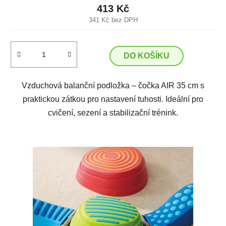
413 Kč
341 Kč bez DPH
DO KOŠÍKU
Vzduchová balanční podložka – čočka AIR 35 cm s
praktickou zátkou pro nastavení tuhosti. Ideální pro
cvičení, sezení a stabilizační trénink.