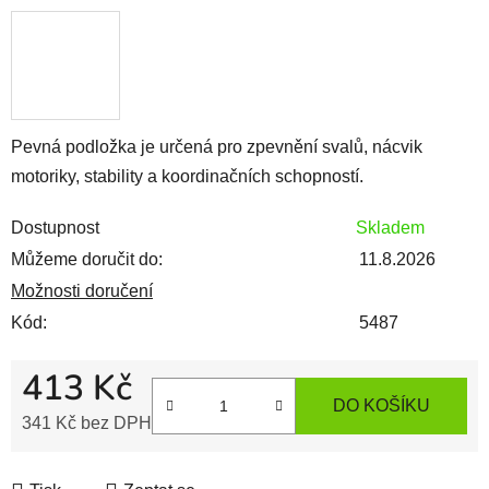
Pevná podložka je určená pro zpevnění svalů, nácvik
motoriky, stability a koordinačních schopností.
Dostupnost
Skladem
Můžeme doručit do:
11.8.2026
Možnosti doručení
Kód:
5487
413 Kč
DO KOŠÍKU
341 Kč bez DPH
Měrná cena: