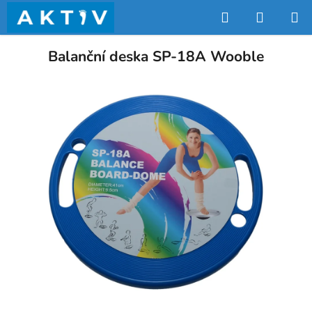
Přejít
Hledat
NÁKUP
na
obsah
KOŠÍK
Balanční deska SP-18A Wooble