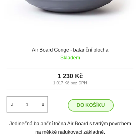
Air Board Gonge - balanční plocha
Skladem
1 230 Kč
1 017 Kč bez DPH
DO KOŠÍKU
Jedinečná balanční točna Air Board s tvrdým povrchem
na měkké nafukovací základně.