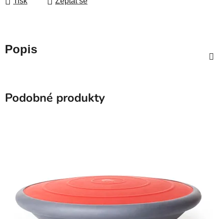
Tisk
Zeptat se
Popis
Podobné produkty