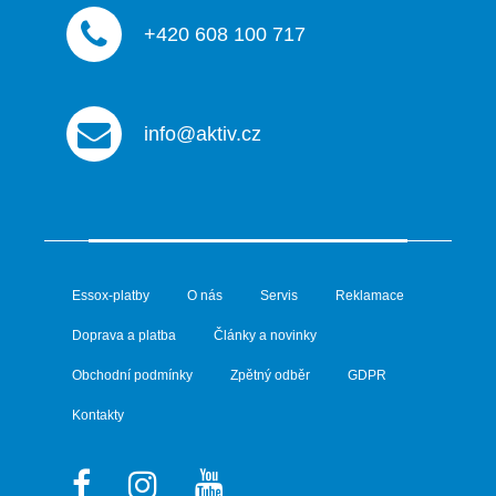
+420 608 100 717
info@aktiv.cz
Essox-platby
O nás
Servis
Reklamace
Doprava a platba
Články a novinky
Obchodní podmínky
Zpětný odběr
GDPR
Kontakty