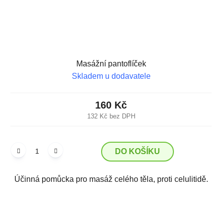
Masážní pantoflíček
Skladem u dodavatele
160 Kč
132 Kč bez DPH
DO KOŠÍKU
Účinná pomůcka pro masáž celého těla, proti celulitidě.