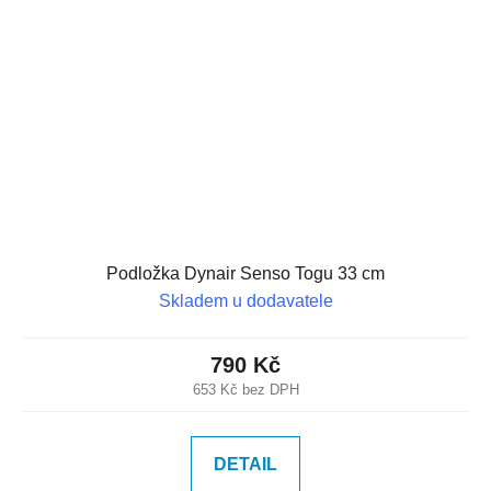
Podložka Dynair Senso Togu 33 cm
Skladem u dodavatele
790 Kč
653 Kč bez DPH
DETAIL