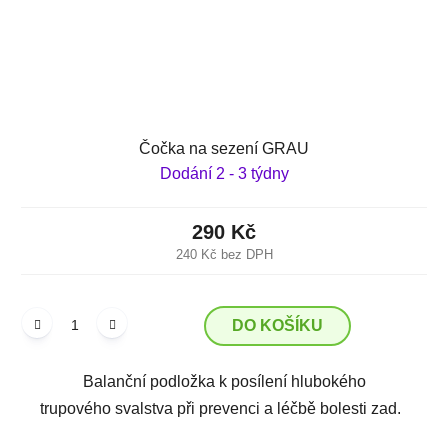
Čočka na sezení GRAU
Dodání 2 - 3 týdny
290 Kč
240 Kč bez DPH
DO KOŠÍKU
Balanční podložka k posílení hlubokého
trupového svalstva při prevenci a léčbě bolesti zad.