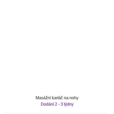
Masážní kartáč na nohy
Dodání 2 - 3 týdny