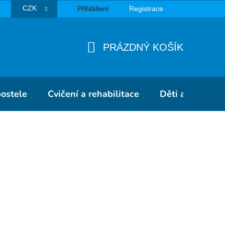
CZK
Přihlášení
Registrace
TBA
PRÁZDNÝ KOŠÍK
NÁKUPNÍ
KOŠÍK
postele
Cvičení a rehabilitace
Děti a školky