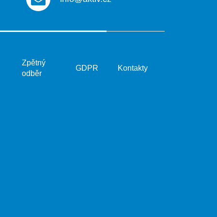
Zpětný
GDPR
Kontakty
odběr