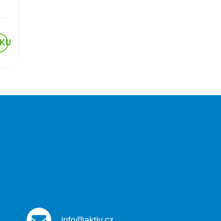
ÍKU
info@aktiv.cz