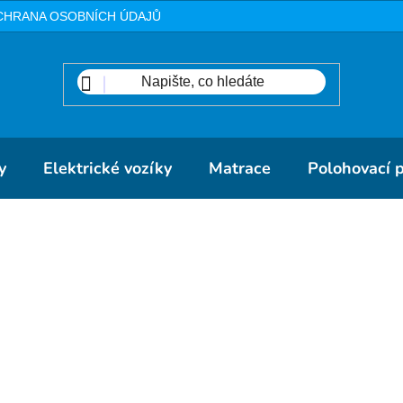
CHRANA OSOBNÍCH ÚDAJŮ
METODIKA
DOPRAVA A PLA
y
Elektrické vozíky
Matrace
Polohovací 