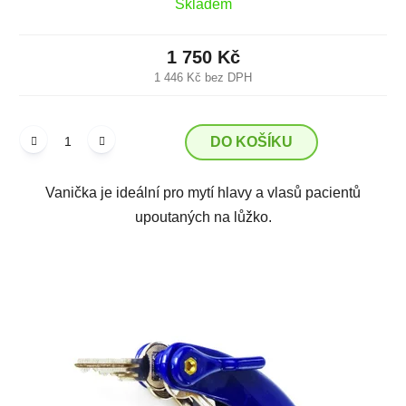
Skladem
1 750 Kč
1 446 Kč bez DPH
DO KOŠÍKU
Vanička je ideální pro mytí hlavy a vlasů pacientů
upoutaných na lůžko.