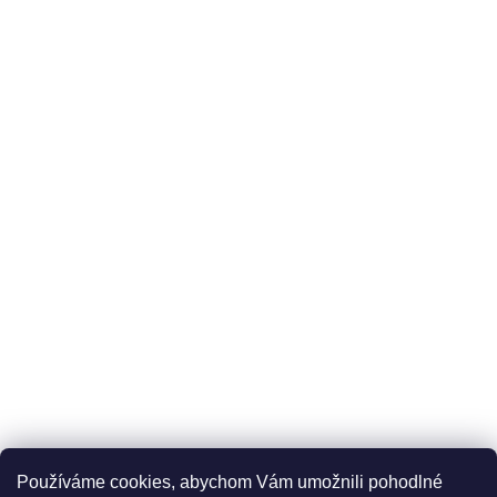
Používáme cookies, abychom Vám umožnili pohodlné