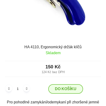
HA 4110, Ergonomický držák klíčů
Skladem
150 Kč
124 Kč bez DPH
DO KOŠÍKU
Pro pohodlné zamykání/odemykaní při zhoršené jemné