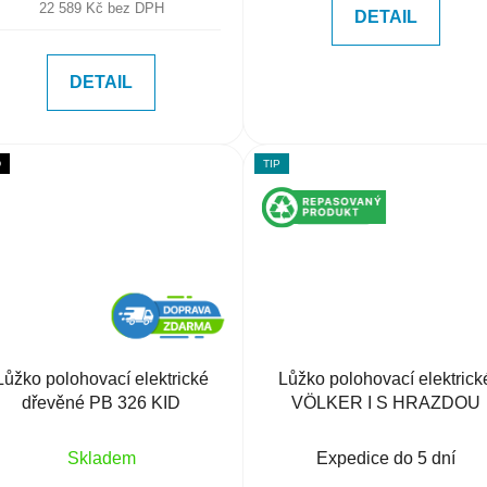
22 589 Kč bez DPH
DETAIL
DETAIL
D
TIP
Lůžko polohovací elektrické
Lůžko polohovací elektrick
dřevěné PB 326 KID
VÖLKER I S HRAZDOU
Skladem
Expedice do 5 dní