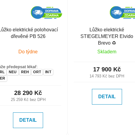
Lůžko elektrické polohovací
Lůžko elektrické
dřevěné PB 526
STIEGELMEYER Elvido
Brevo ♻️
Do týdne
Skladem
že předepsat lékař:
17 900 Kč
RL
NEU
REH
ORT
INT
14 793 Kč bez DPH
ER
28 290 Kč
DETAIL
25 259 Kč bez DPH
DETAIL