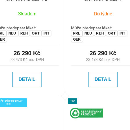
Skladem
Do týdne
že předepsat lékař:
Může předepsat lékař:
RL
NEU
REH
ORT
INT
PRL
NEU
REH
ORT
INT
ER
GER
26 290 Kč
26 290 Kč
23 473 Kč bez DPH
23 473 Kč bez DPH
DETAIL
DETAIL
ŽE PŘEDEPSAT
TIP
PRL