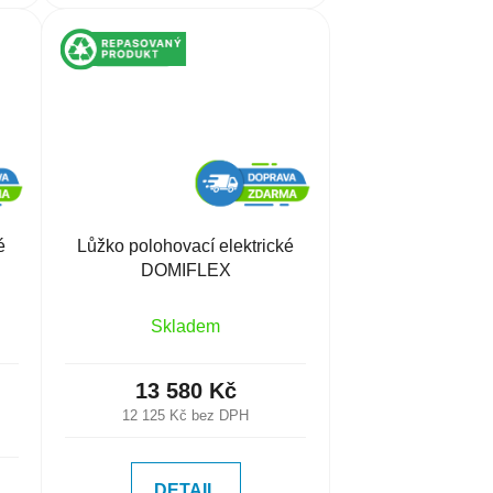
é
Lůžko polohovací elektrické
DOMIFLEX
Skladem
13 580 Kč
12 125 Kč bez DPH
DETAIL