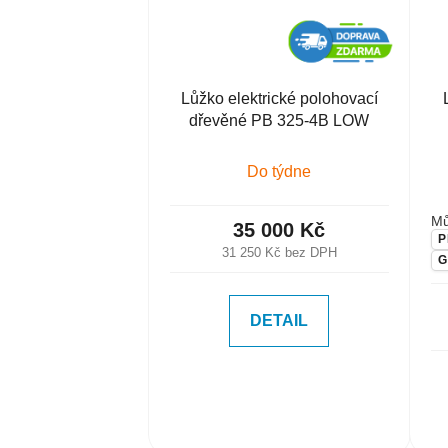
Lůžko elektrické polohovací
dřevěné PB 325-4B LOW
Do týdne
Mů
35 000 Kč
P
31 250 Kč bez DPH
G
DETAIL