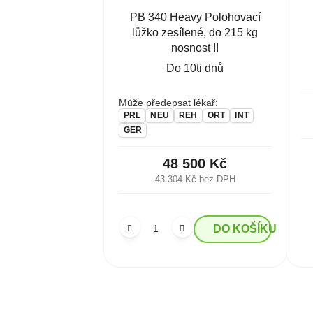
PB 340 Heavy Polohovací
lůžko zesílené, do 215 kg
nosnost !!
Do 10ti dnů
Může předepsat lékař:
PRL
NEU
REH
ORT
INT
GER
48 500 Kč
43 304 Kč bez DPH
DO KOŠÍKU