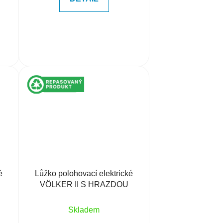
é
Lůžko polohovací elektrické
VÖLKER II S HRAZDOU
Skladem