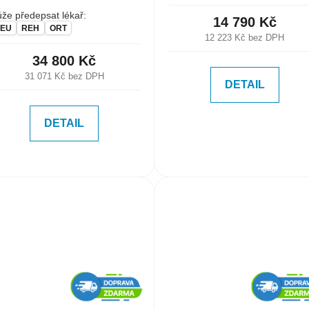
že předepsat lékař:
14 790 Kč
EU
REH
ORT
12 223 Kč bez DPH
34 800 Kč
31 071 Kč bez DPH
DETAIL
DETAIL