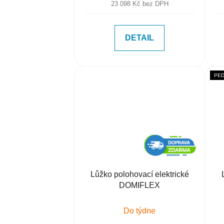
23 098 Kč bez DPH
DETAIL
PE
Lůžko polohovací elektrické
DOMIFLEX
Do týdne