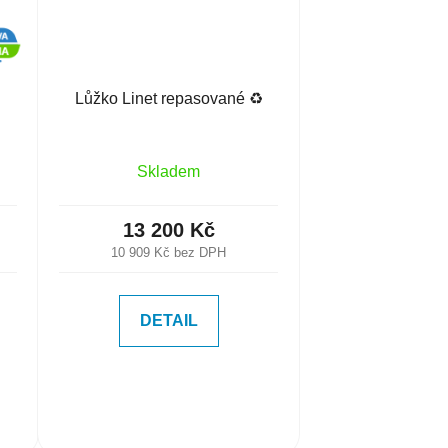
Lůžko Linet repasované ♻️
Skladem
13 200 Kč
10 909 Kč bez DPH
DETAIL