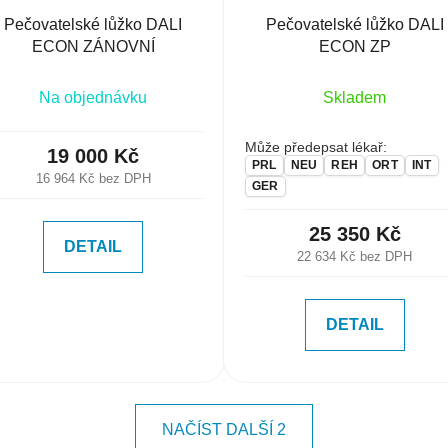
Pečovatelské lůžko DALI
Pečovatelské lůžko DALI
ECON ZÁNOVNÍ
ECON ZP
Na objednávku
Skladem
Může předepsat lékař:
19 000 Kč
PRL
NEU
REH
ORT
INT
16 964 Kč bez DPH
GER
25 350 Kč
DETAIL
22 634 Kč bez DPH
DETAIL
NAČÍST DALŠÍ 2