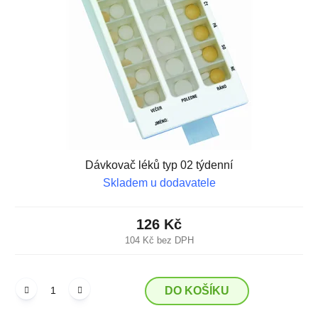
Dávkovač léků typ 02 týdenní
Skladem u dodavatele
126 Kč
104 Kč bez DPH
DO KOŠÍKU