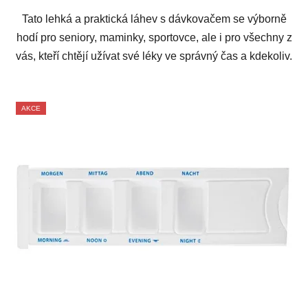
Tato lehká a praktická láhev s dávkovačem se výborně
hodí pro seniory, maminky, sportovce, ale i pro všechny z
vás, kteří chtějí užívat své léky ve správný čas a kdekoliv.
AKCE