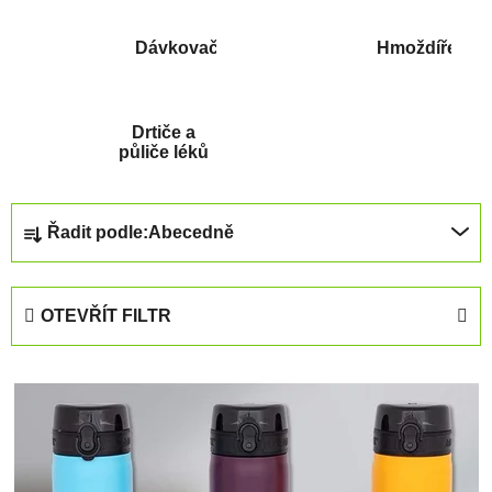
Dávkovače
Hmoždíře
Drtiče a
půliče léků
Ř
Řadit podle:
Abecedně
a
z
e
OTEVŘÍT FILTR
n
í
V
p
ý
r
p
o
i
d