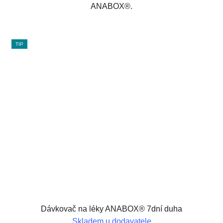
ANABOX®.
TIP
Dávkovač na léky ANABOX® 7dní duha
Skladem u dodavatele