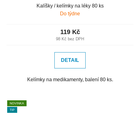
Kalíšky / kelímky na léky 80 ks
Do týdne
119 Kč
98 Kč bez DPH
DETAIL
Kelímky na medikamenty, balení 80 ks.
NOVINKA
TIP