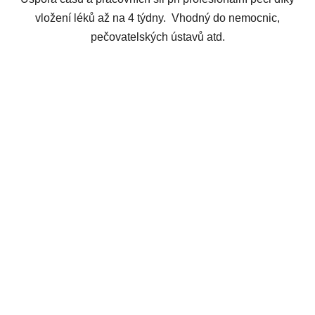
vložení léků až na 4 týdny. Vhodný do nemocnic,
pečovatelských ústavů atd.