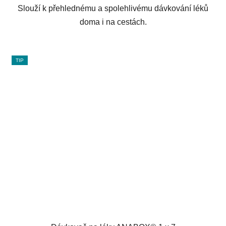
Slouží k přehlednému a spolehlivému dávkování léků
doma i na cestách.
TIP