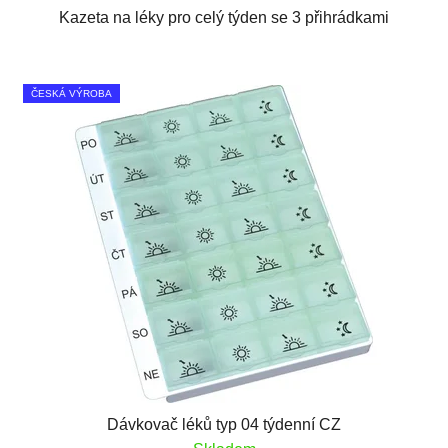
Kazeta na léky pro celý týden se 3 přihrádkami
ČESKÁ VÝROBA
Dávkovač léků typ 04 týdenní CZ