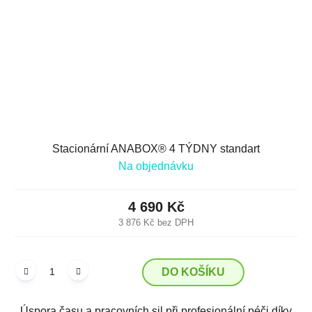
Stacionární ANABOX® 4 TÝDNY standart
Na objednávku
4 690 Kč
3 876 Kč bez DPH
DO KOŠÍKU
Úspora času a pracovních sil při profesionální péči díky