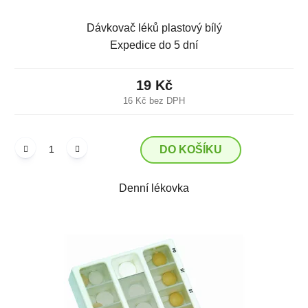
Dávkovač léků plastový bílý
Expedice do 5 dní
19 Kč
16 Kč bez DPH
DO KOŠÍKU
Denní lékovka