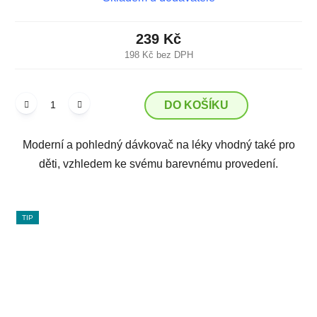
239 Kč
198 Kč bez DPH
DO KOŠÍKU
Moderní a pohledný dávkovač na léky vhodný také pro
děti, vzhledem ke svému barevnému provedení.
TIP