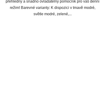
přehledný a snadno ovladatelný pomocník pro váš denní
režim! Barevné varianty: K dispozici v tmavě modré,
světle modré, zelené,...