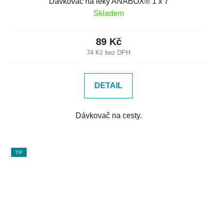
Dávkovač na léky ANABOX® 1 x 7
Skladem
89 Kč
74 Kč bez DPH
DETAIL
Dávkovač na cesty.
TIP