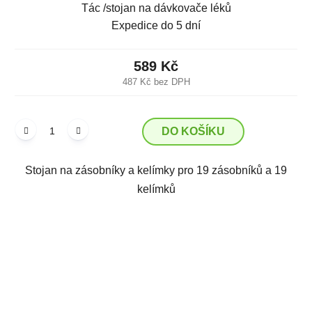
Tác /stojan na dávkovače léků
Expedice do 5 dní
589 Kč
487 Kč bez DPH
DO KOŠÍKU
Stojan na zásobníky a kelímky pro 19 zásobníků a 19
kelímků