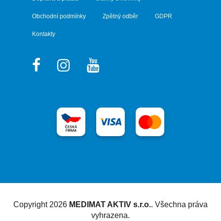
Obchodní podmínky
Zpětný odběr
GDPR
Kontakty
Vytvořil Shoptet
Copyright 2026
MEDIMAT AKTIV s.r.o.
. Všechna práva
vyhrazena.