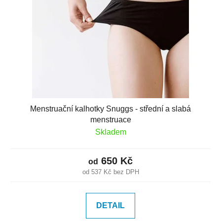
Menstruační kalhotky Snuggs - střední a slabá
menstruace
Skladem
650 Kč
od
od 537 Kč bez DPH
DETAIL