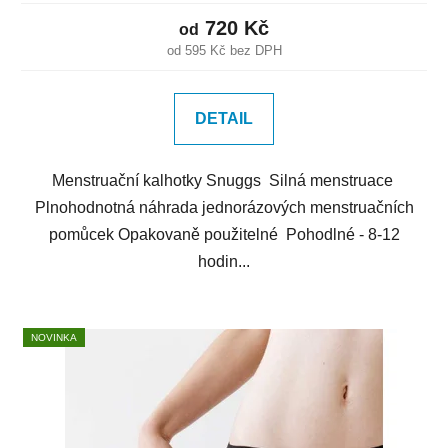
720 Kč
od
od 595 Kč bez DPH
DETAIL
Menstruační kalhotky Snuggs Silná menstruace
Plnohodnotná náhrada jednorázových menstruačních
pomůcek Opakovaně použitelné Pohodlné - 8-12
hodin...
NOVINKA