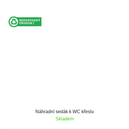
Náhradní sedák k WC křeslu
Skladem