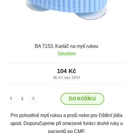
BA 7153, Kartáč na mytí rukou
Skladem
104 Kč
86 Kč bez DPH
DO KOŠÍKU
Pro pohodlné mytí rukou a prstů nebo pro čištění jídla
apod. Doporučujeme při omezené funkci druhé ruky u
pacientů po CMP.