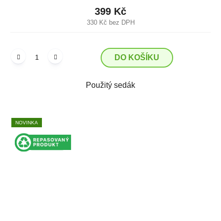
399 Kč
330 Kč bez DPH
DO KOŠÍKU
Použitý sedák
NOVINKA