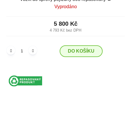
Vyprodáno
5 800 Kč
4 793 Kč bez DPH
DO KOŠÍKU