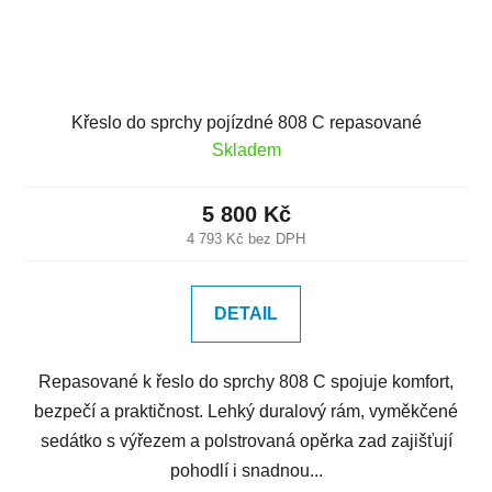
Křeslo do sprchy pojízdné 808 C repasované
Skladem
5 800 Kč
4 793 Kč bez DPH
DETAIL
Repasované k řeslo do sprchy 808 C spojuje komfort,
bezpečí a praktičnost. Lehký duralový rám, vyměkčené
sedátko s výřezem a polstrovaná opěrka zad zajišťují
pohodlí i snadnou...