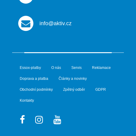
info@aktiv.cz
Essox-platby
O nás
Servis
Reklamace
Doprava a platba
Články a novinky
Obchodní podmínky
Zpětný odběr
GDPR
Kontakty