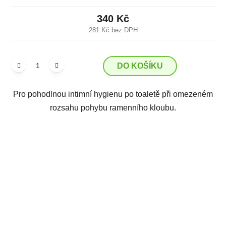
340 Kč
281 Kč bez DPH
DO KOŠÍKU
Pro pohodlnou intimní hygienu po toaletě při omezeném
rozsahu pohybu ramenního kloubu.