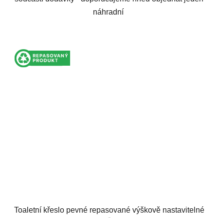
náhradní
Toaletní křeslo pevné repasované výškově nastavitelné