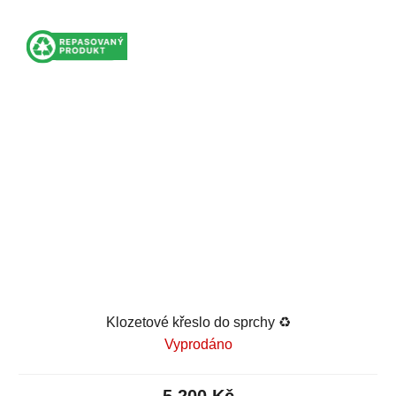
Klozetové křeslo do sprchy ♻️
Vyprodáno
5 200 Kč