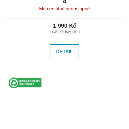
♻️
Momentálně nedostupné
1 990 Kč
1 645 Kč bez DPH
DETAIL