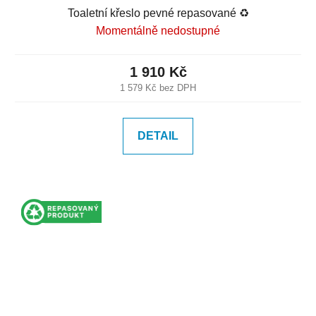
Toaletní křeslo pevné repasované ♻️
Momentálně nedostupné
1 910 Kč
1 579 Kč bez DPH
DETAIL