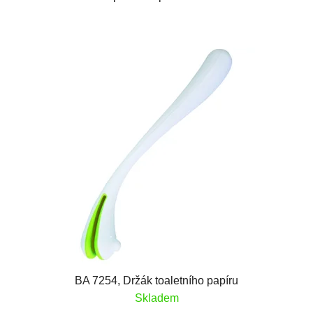
BA 7254, Držák toaletního papíru
Skladem