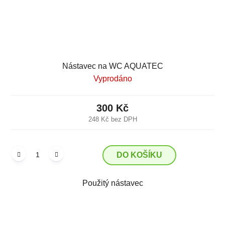
Nástavec na WC AQUATEC
Vyprodáno
300 Kč
248 Kč bez DPH
DO KOŠÍKU
Použitý nástavec