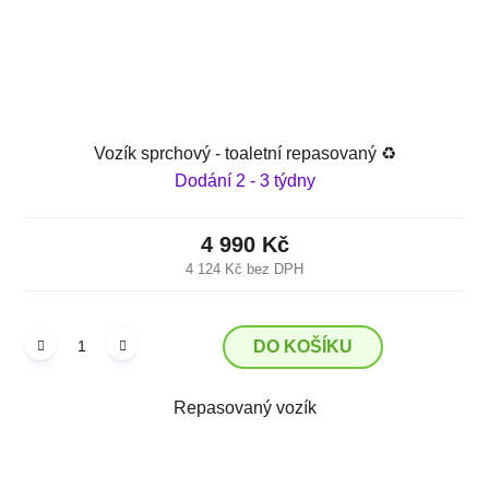
Vozík sprchový - toaletní repasovaný ♻️
Dodání 2 - 3 týdny
4 990 Kč
4 124 Kč bez DPH
DO KOŠÍKU
Repasovaný vozík