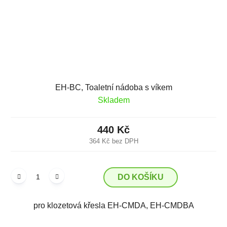
EH-BC, Toaletní nádoba s víkem
Skladem
440 Kč
364 Kč bez DPH
DO KOŠÍKU
pro klozetová křesla EH-CMDA, EH-CMDBA