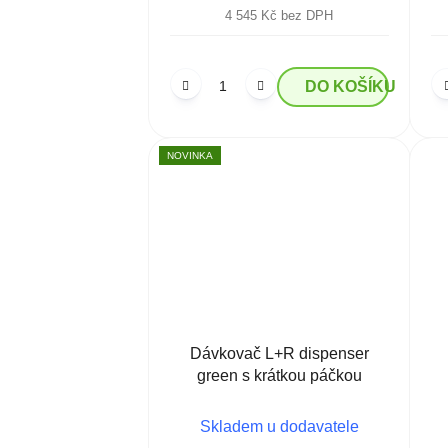
4 545 Kč bez DPH
DO KOŠÍKU
NOVINKA
Dávkovač L+R dispenser
green s krátkou páčkou
Skladem u dodavatele