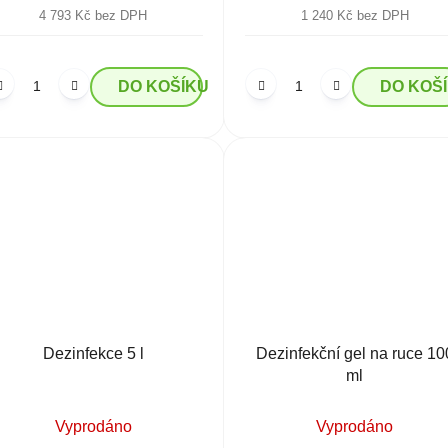
4 793 Kč bez DPH
1 240 Kč bez DPH
DO KOŠÍKU
DO KOŠ
Dezinfekce 5 l
Dezinfekční gel na ruce 10
ml
Vyprodáno
Vyprodáno