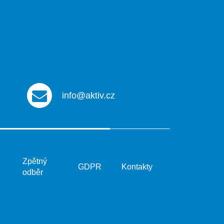
info@aktiv.cz
Zpětný
GDPR
Kontakty
odběr