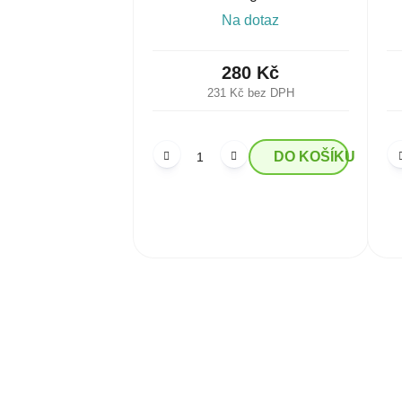
Na dotaz
280 Kč
231 Kč bez DPH
DO KOŠÍKU