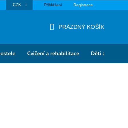
CZK
Přihlášení
Registrace
TBA
PRÁZDNÝ KOŠÍK
NÁKUPNÍ
KOŠÍK
postele
Cvičení a rehabilitace
Děti a školky