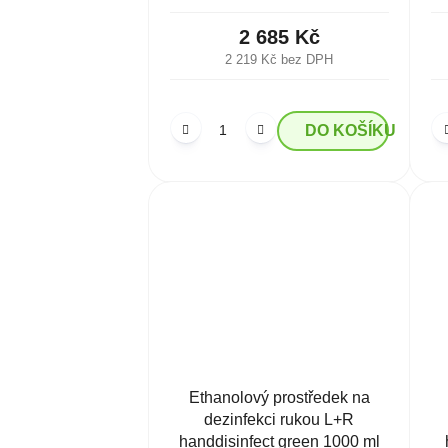
2 685 Kč
2 219 Kč bez DPH
DO KOŠÍKU
Ethanolový prostředek na
dezinfekci rukou L+R
handdisinfect green 1000 ml