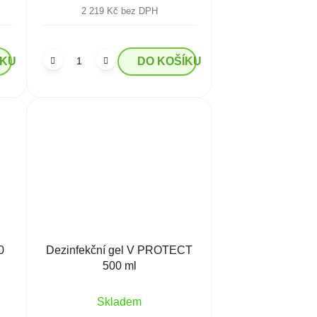
2 219 Kč bez DPH
ÍKU
DO KOŠÍKU
0
Dezinfekční gel V PROTECT
500 ml
Skladem