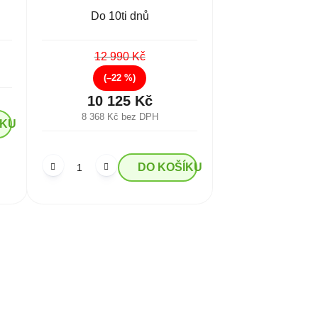
Do 10ti dnů
12 990 Kč
(–22 %)
10 125 Kč
8 368 Kč bez DPH
ÍKU
DO KOŠÍKU