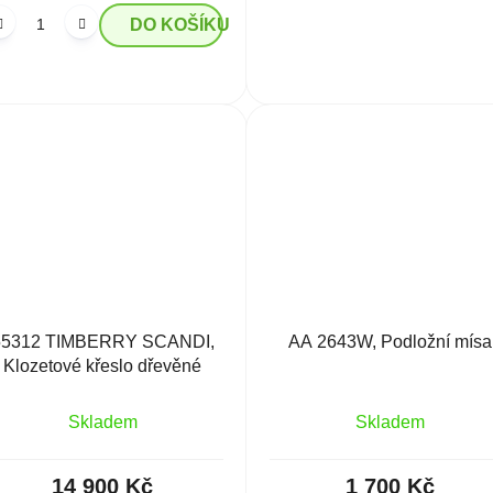
DO KOŠÍKU
55312 TIMBERRY SCANDI,
AA 2643W, Podložní mísa
Klozetové křeslo dřevěné
Skladem
Skladem
14 900 Kč
1 700 Kč