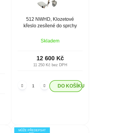
512 NWHD, Klozetové
křeslo zesílené do sprchy
Skladem
12 600 Kč
11 250 Kč bez DPH
DO KOŠÍKU
MŮŽE PŘEDEPSAT