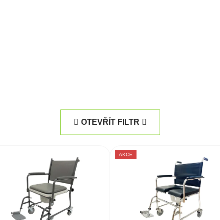
OTEVŘÍT FILTR
AKCE