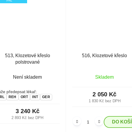
PRL
513, Klozetové křeslo
516, Klozetové křeslo
polstrované
Není skladem
Skladem
že předepsat lékař:
2 050 Kč
RL
REH
ORT
INT
GER
1 830 Kč bez DPH
3 240 Kč
2 893 Kč bez DPH
DO KOŠ