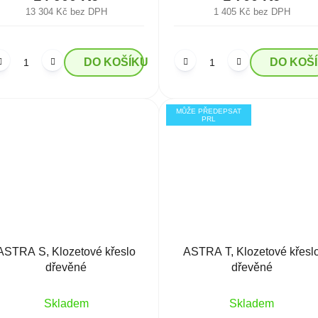
13 304 Kč bez DPH
1 405 Kč bez DPH
DO KOŠÍKU
DO KOŠ
MŮŽE PŘEDEPSAT
PRL
ASTRA S, Klozetové křeslo
ASTRA T, Klozetové křesl
dřevěné
dřevěné
Skladem
Skladem