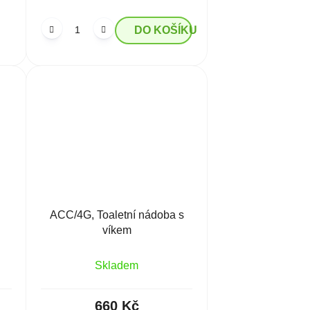
DO KOŠÍKU
ACC/4G, Toaletní nádoba s
víkem
Skladem
660 Kč