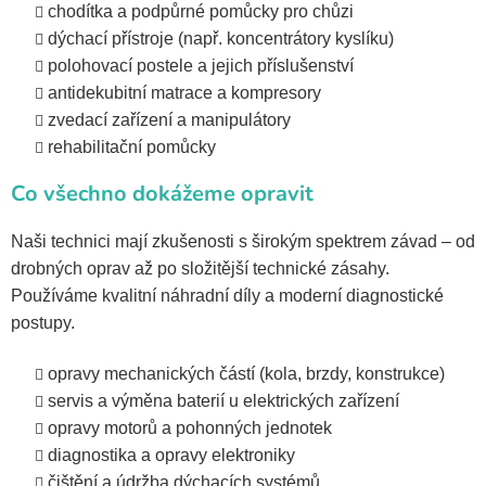
chodítka a podpůrné pomůcky pro chůzi
dýchací přístroje (např. koncentrátory kyslíku)
polohovací postele a jejich příslušenství
antidekubitní matrace a kompresory
zvedací zařízení a manipulátory
rehabilitační pomůcky
Co všechno dokážeme opravit
Naši technici mají zkušenosti s širokým spektrem závad – od
drobných oprav až po složitější technické zásahy.
Používáme kvalitní náhradní díly a moderní diagnostické
postupy.
opravy mechanických částí (kola, brzdy, konstrukce)
servis a výměna baterií u elektrických zařízení
opravy motorů a pohonných jednotek
diagnostika a opravy elektroniky
čištění a údržba dýchacích systémů