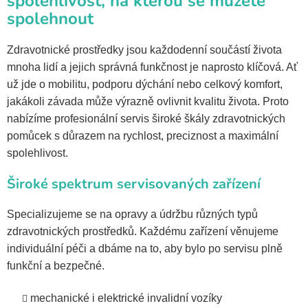
spolehlivost, na kterou se můžete
spolehnout
Zdravotnické prostředky jsou každodenní součástí života
mnoha lidí a jejich správná funkčnost je naprosto klíčová. Ať
už jde o mobilitu, podporu dýchání nebo celkový komfort,
jakákoli závada může výrazně ovlivnit kvalitu života. Proto
nabízíme profesionální servis široké škály zdravotnických
pomůcek s důrazem na rychlost, preciznost a maximální
spolehlivost.
Široké spektrum servisovaných zařízení
Specializujeme se na opravy a údržbu různých typů
zdravotnických prostředků. Každému zařízení věnujeme
individuální péči a dbáme na to, aby bylo po servisu plně
funkční a bezpečné.
mechanické i elektrické invalidní vozíky