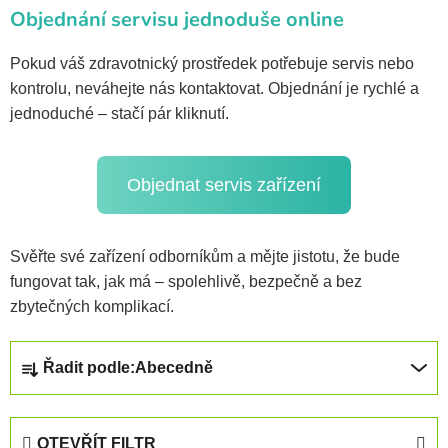
Objednání servisu jednoduše online
Pokud váš zdravotnický prostředek potřebuje servis nebo
kontrolu, neváhejte nás kontaktovat. Objednání je rychlé a
jednoduché – stačí pár kliknutí.
Objednat servis zařízení
Svěřte své zařízení odborníkům a mějte jistotu, že bude
fungovat tak, jak má – spolehlivě, bezpečně a bez
zbytečných komplikací.
Ř
Řadit podle:
Abecedně
a
z
e
OTEVŘÍT FILTR