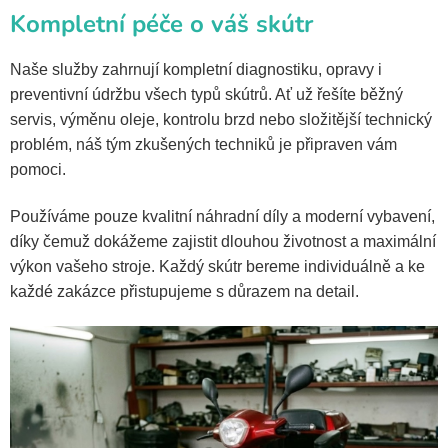
Kompletní péče o váš skútr
Naše služby zahrnují kompletní diagnostiku, opravy i
preventivní údržbu všech typů skútrů. Ať už řešíte běžný
servis, výměnu oleje, kontrolu brzd nebo složitější technický
problém, náš tým zkušených techniků je připraven vám
pomoci.
Používáme pouze kvalitní náhradní díly a moderní vybavení,
díky čemuž dokážeme zajistit dlouhou životnost a maximální
výkon vašeho stroje. Každý skútr bereme individuálně a ke
každé zakázce přistupujeme s důrazem na detail.