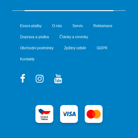
Essox-platby
O nás
Servis
Reklamace
Doprava a platba
Články a novinky
Obchodní podmínky
Zpětný odběr
GDPR
Kontakty