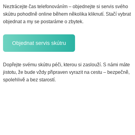
Neztrácejte čas telefonováním – objednejte si servis svého
skútru pohodlně online během několika kliknutí. Stačí vybrat
objednat a my se postaráme o zbytek.
Objednat servis skútru
Dopřejte svému skútru péči, kterou si zaslouží. S námi máte
jistotu, že bude vždy připraven vyrazit na cestu – bezpečně,
spolehlivě a bez starostí.