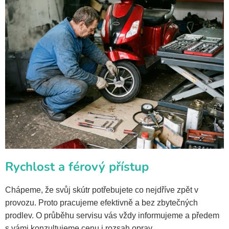
Rychlost a férový přístup
Chápeme, že svůj skútr potřebujete co nejdříve zpět v
provozu. Proto pracujeme efektivně a bez zbytečných
prodlev. O průběhu servisu vás vždy informujeme a předem
s vámi konzultujeme cenu i rozsah oprav.