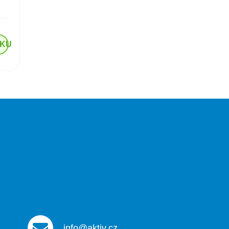
ÍKU
info@aktiv.cz