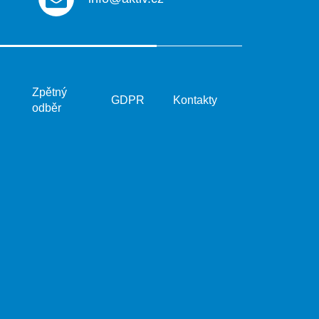
Zpětný
GDPR
Kontakty
odběr