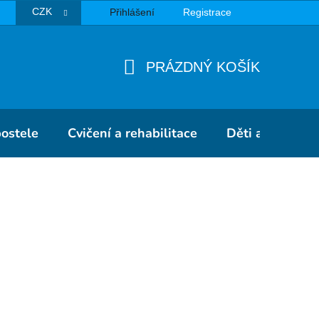
CZK
Přihlášení
Registrace
TBA
PRÁZDNÝ KOŠÍK
NÁKUPNÍ
KOŠÍK
postele
Cvičení a rehabilitace
Děti a školky