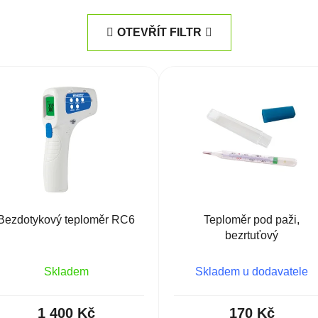
OTEVŘÍT FILTR
Bezdotykový teploměr RC6
Teploměr pod paži,
bezrtuťový
Skladem
Skladem u dodavatele
1 400 Kč
170 Kč