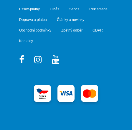
Essox-platby
O nás
Servis
Reklamace
Doprava a platba
Články a novinky
Obchodní podmínky
Zpětný odběr
GDPR
Kontakty