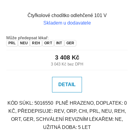
Čtyřkolové chodítko odlehčené 101 V
Skladem u dodavatele
Může předepsat lékař:
PRL
NEU
REH
ORT
INT
GER
3 408 Kč
3 043 Kč bez DPH
DETAIL
KÓD SÚKL: 5016550 PLNĚ HRAZENO, DOPLATEK: 0
KČ, PŘEDEPISUJE: REV, ORP, CHI, PRL, NEU, REH,
ORT, GER, SCHVÁLENÍ REVIZNÍM LÉKAŘEM: NE,
UŽITNÁ DOBA: 5 LET