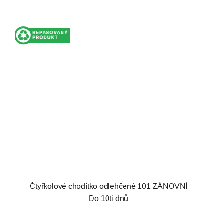
Čtyřkolové chodítko odlehčené 101 ZÁNOVNÍ
Do 10ti dnů