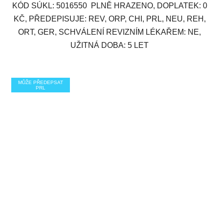
KÓD SÚKL: 5016550 PLNĚ HRAZENO, DOPLATEK: 0
KČ, PŘEDEPISUJE: REV, ORP, CHI, PRL, NEU, REH,
ORT, GER, SCHVÁLENÍ REVIZNÍM LÉKAŘEM: NE,
UŽITNÁ DOBA: 5 LET
MŮŽE PŘEDEPSAT
PRL