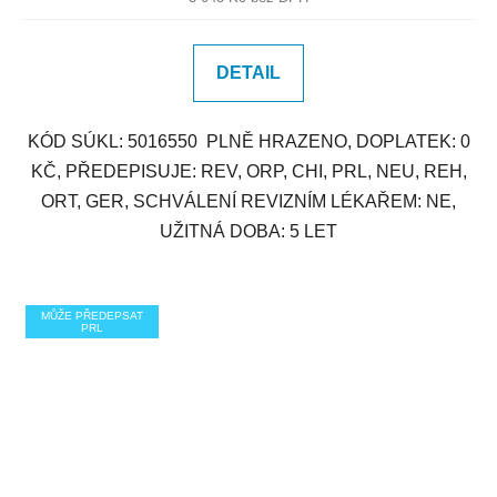
DETAIL
KÓD SÚKL: 5016550 PLNĚ HRAZENO, DOPLATEK: 0
KČ, PŘEDEPISUJE: REV, ORP, CHI, PRL, NEU, REH,
ORT, GER, SCHVÁLENÍ REVIZNÍM LÉKAŘEM: NE,
UŽITNÁ DOBA: 5 LET
MŮŽE PŘEDEPSAT
PRL