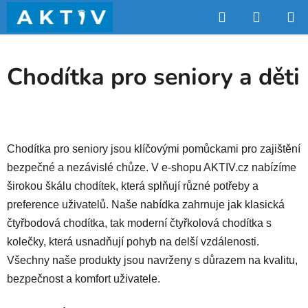
Přejít
Hledat
NÁKUP
na
obsah
KOŠÍK
Chodítka pro seniory a děti
Chodítka pro seniory jsou klíčovými pomůckami pro zajištění
bezpečné a nezávislé chůze. V e-shopu AKTIV.cz nabízíme
širokou škálu chodítek, která splňují různé potřeby a
preference uživatelů. Naše nabídka zahrnuje jak klasická
čtyřbodová chodítka, tak moderní čtyřkolová chodítka s
kolečky, která usnadňují pohyb na delší vzdálenosti.
Všechny naše produkty jsou navrženy s důrazem na kvalitu,
bezpečnost a komfort uživatele.