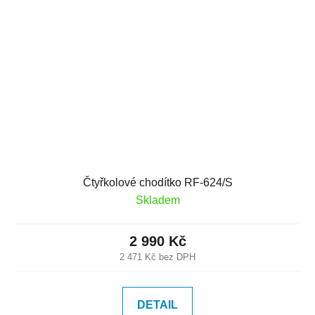
Čtyřkolové chodítko RF-624/S
Skladem
2 990 Kč
2 471 Kč bez DPH
DETAIL