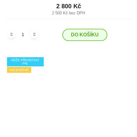
2 800 Kč
2 500 Kč bez DPH
DO KOŠÍKU
MŮŽE PŘEDEPSAT
PRL
ODLEHČENÉ