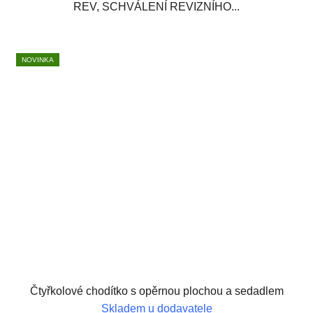
REV, SCHVÁLENÍ REVIZNÍHO...
NOVINKA
Čtyřkolové chodítko s opěrnou plochou a sedadlem
Skladem u dodavatele