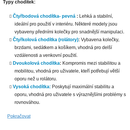
Typy chodítek:
Čtyřbodová chodítka- pevná
:
Lehká a stabilní,
ideální pro použití v interiéru. Některé modely jsou
vybaveny předními kolečky pro snadnější manipulaci.
Čtyřkolová chodítka (rolátory)
:
Vybavena kolečky,
brzdami, sedátkem a košíkem, vhodná pro delší
vzdálenosti a venkovní použití.
Dvoukolová chodítka
:
Kompromis mezi stabilitou a
mobilitou, vhodná pro uživatele, kteří potřebují větší
oporu než u rolátoru.
Vysoká chodítka:
Poskytují maximální stabilitu a
oporu, vhodná pro uživatele s výraznějšími problémy s
rovnováhou.
Pokračovat