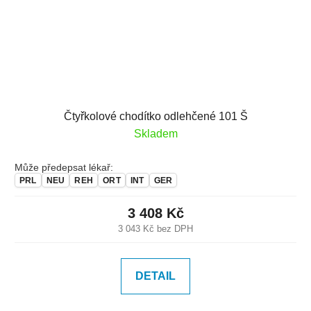
Čtyřkolové chodítko odlehčené 101 Š
Skladem
Může předepsat lékař:
PRL
NEU
REH
ORT
INT
GER
3 408 Kč
3 043 Kč bez DPH
DETAIL