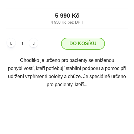
5 990 Kč
4 950 Kč bez DPH
DO KOŠÍKU
Chodítko je určeno pro pacienty se sníženou
pohyblivostí, kteří potřebují stabilní podporu a pomoc při
udržení vzpřímené polohy a chůze. Je speciálně určeno
pro pacienty, kteří...