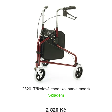
2320, Tříkolové chodítko, barva modrá
Skladem
2 820 Kč