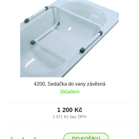
4200, Sedačka do vany závěsná
Skladem
1 200 Kč
1 071 Kč bez DPH
DO KOŠÍKU