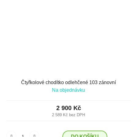
Čtyřkolové chodítko odlehčené 103 zánovní
Na objednávku
2 900 Kč
2 589 Kč bez DPH
DO KOŠÍKU