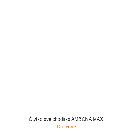
Čtyřkolové chodítko AMBONA MAXI
Do týdne