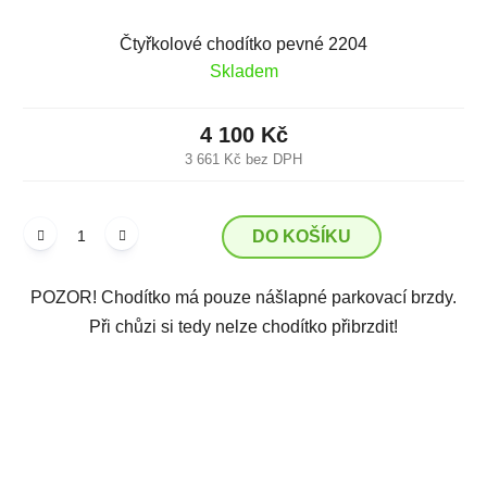
Čtyřkolové chodítko pevné 2204
Skladem
4 100 Kč
3 661 Kč bez DPH
DO KOŠÍKU
POZOR! Chodítko má pouze nášlapné parkovací brzdy.
Při chůzi si tedy nelze chodítko přibrzdit!