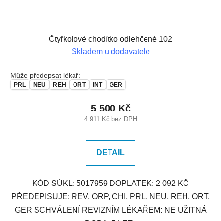
Čtyřkolové chodítko odlehčené 102
Skladem u dodavatele
Může předepsat lékař:
PRL
NEU
REH
ORT
INT
GER
5 500 Kč
4 911 Kč bez DPH
DETAIL
KÓD SÚKL: 5017959 DOPLATEK: 2 092 KČ
PŘEDEPISUJE: REV, ORP, CHI, PRL, NEU, REH, ORT,
GER SCHVÁLENÍ REVIZNÍM LÉKAŘEM: NE UŽITNÁ