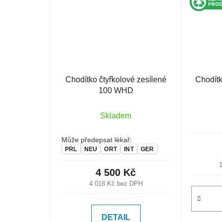
Chodítko čtyřkolové zesílené
Chodítk
100 WHD
Skladem
Může předepsat lékař:
PRL
NEU
ORT
INT
GER
4 500 Kč
4 018 Kč bez DPH
DETAIL