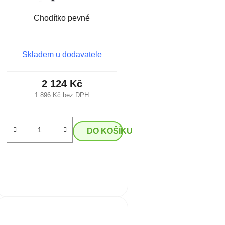
Chodítko pevné
Skladem u dodavatele
2 124 Kč
1 896 Kč bez DPH
DO KOŠÍKU