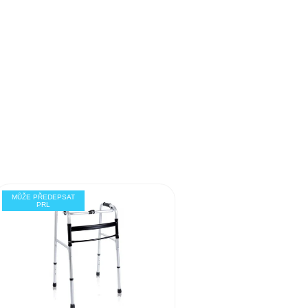
MŮŽE PŘEDEPSAT
PRL