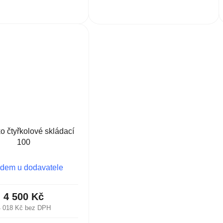
o čtyřkolové skládací
100
dem u dodavatele
4 500 Kč
4 018 Kč bez DPH