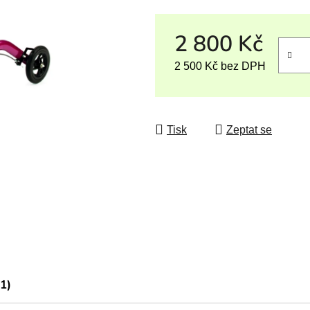
2 800 Kč
2 500 Kč bez DPH
Měrná cena:
Tisk
Zeptat se
(1)