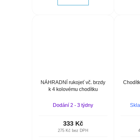
NÁHRADNÍ rukojeť vč. brzdy
Chodítk
k 4 kolovému chodítku
Dodání 2 - 3 týdny
Skla
333 Kč
275 Kč bez DPH