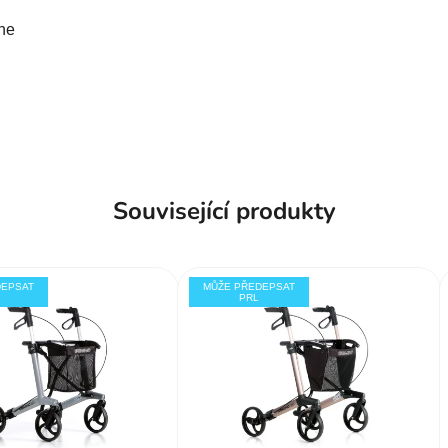
ne
Související produkty
DEPSAT
MŮŽE PŘEDEPSAT
PRL