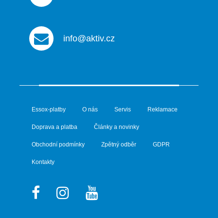
info@aktiv.cz
Essox-platby
O nás
Servis
Reklamace
Doprava a platba
Články a novinky
Obchodní podmínky
Zpětný odběr
GDPR
Kontakty