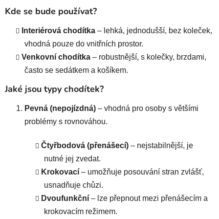
Kde se bude používat?
Interiérová chodítka
– lehká, jednodušší, bez koleček,
vhodná pouze do vnitřních prostor.
Venkovní chodítka
– robustnější, s kolečky, brzdami,
často se sedátkem a košíkem.
Jaké jsou typy chodítek?
Pevná (nepojízdná)
– vhodná pro osoby s většími
problémy s rovnováhou.
Čtyřbodová (přenášecí)
– nejstabilnější, je
nutné jej zvedat.
Krokovací
– umožňuje posouvání stran zvlášť,
usnadňuje chůzi.
Dvoufunkční
– lze přepnout mezi přenášecím a
krokovacím režimem.