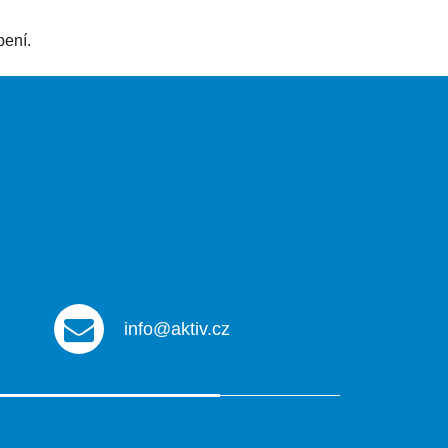
pení.
info@aktiv.cz