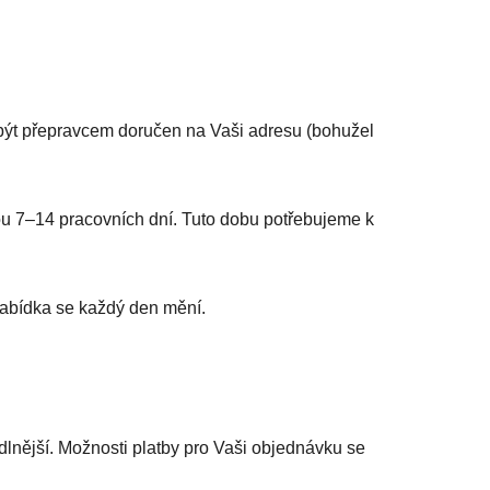
 být přepravcem doručen na Vaši adresu (bohužel
tou 7–14 pracovních dní. Tuto dobu potřebujeme k
nabídka se každý den mění.
dlnější. Možnosti platby pro Vaši objednávku se