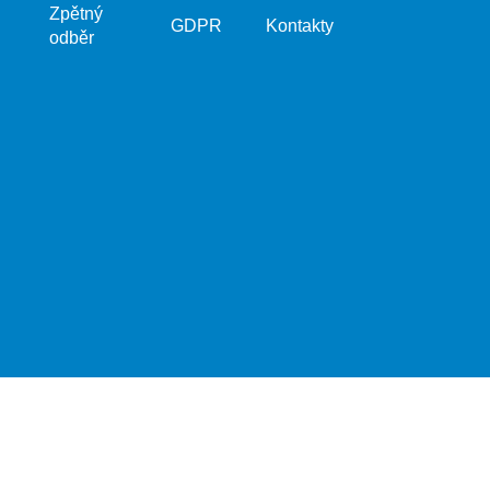
Zpětný
GDPR
Kontakty
odběr
Vytvořil Shoptet