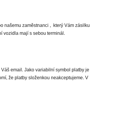
nebo našemu zaměstnanci , který Vám zásilku
í vozidla mají s sebou terminál.
Váš email. Jako variabilní symbol platby je
domí, že platby složenkou neakceptujeme. V