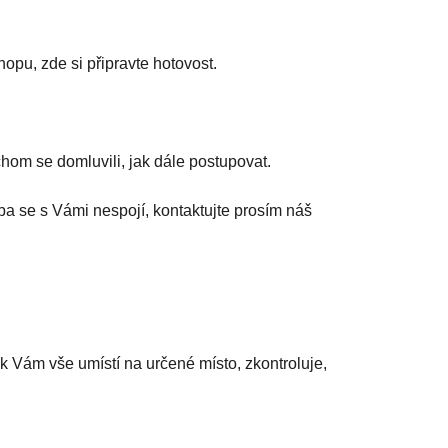
hopu, zde si připravte hotovost.
hom se domluvili, jak dále postupovat.
a se s Vámi nespojí, kontaktujte prosím náš
Vám vše umístí na určené místo, zkontroluje,