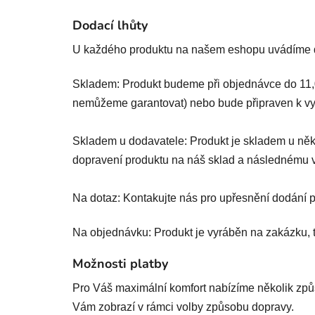
Dodací lhůty
U každého produktu na našem eshopu uvádíme d
Skladem: Produkt budeme při objednávce do 11,0
nemůžeme garantovat) nebo bude připraven k vy
Skladem u dodavatele: Produkt je skladem u někt
dopravení produktu na náš sklad a následnému 
Na dotaz: Kontakujte nás pro upřesnění dodání p
Na objednávku: Produkt je vyráběn na zakázku, t
Možnosti platby
Pro Váš maximální komfort nabízíme několik způso
Vám zobrazí v rámci volby způsobu dopravy.