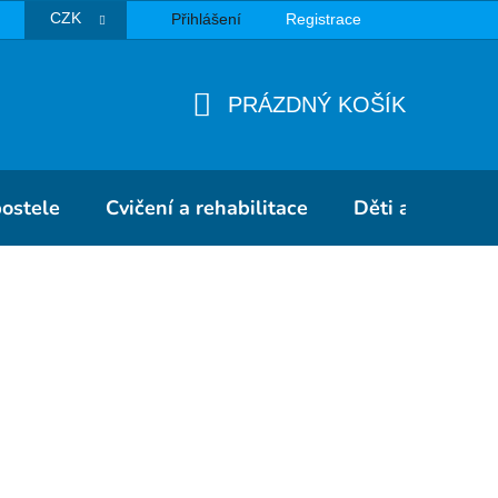
CZK
Přihlášení
Registrace
TBA
PRÁZDNÝ KOŠÍK
NÁKUPNÍ
KOŠÍK
postele
Cvičení a rehabilitace
Děti a školky