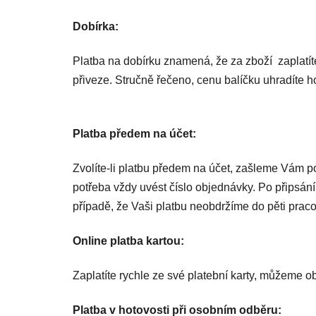
Dobírka:
Platba na dobírku znamená, že za zboží zaplatít
přiveze. Stručně řečeno, cenu balíčku uhradíte h
Platba předem na účet:
Zvolíte-li platbu předem na účet, zašleme Vám p
potřeba vždy uvést číslo objednávky. Po připsá
případě, že Vaši platbu neobdržíme do pěti pra
Online platba kartou:
Zaplatíte rychle ze své platební karty, můžeme o
Platba v hotovosti při osobním odběru: