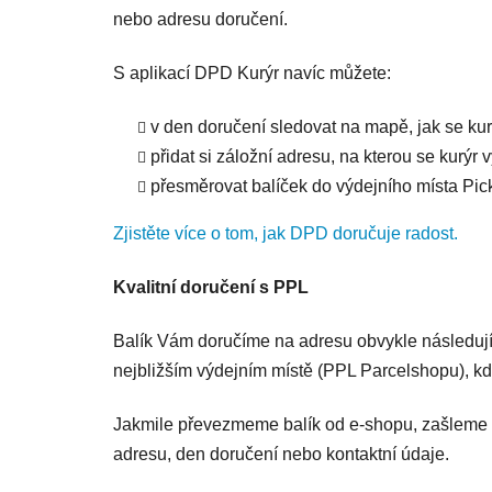
nebo adresu doručení.
S aplikací DPD Kurýr navíc můžete:
v den doručení sledovat na mapě, jak se kurý
přidat si záložní adresu, na kterou se kurýr
přesměrovat balíček do výdejního místa Pic
Zjistěte více o tom, jak DPD doručuje radost.
Kvalitní doručení s PPL
Balík Vám doručíme na adresu obvykle následujíc
nejbližším výdejním místě (PPL Parcelshopu), kd
Jakmile převezmeme balík od e-shopu, zašleme V
adresu, den doručení nebo kontaktní údaje.