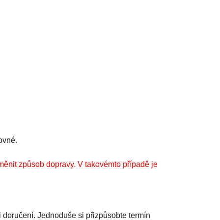
ovné.
měnit způsob dopravy. V takovémto případě je
 doručení. Jednoduše si přizpůsobte termín