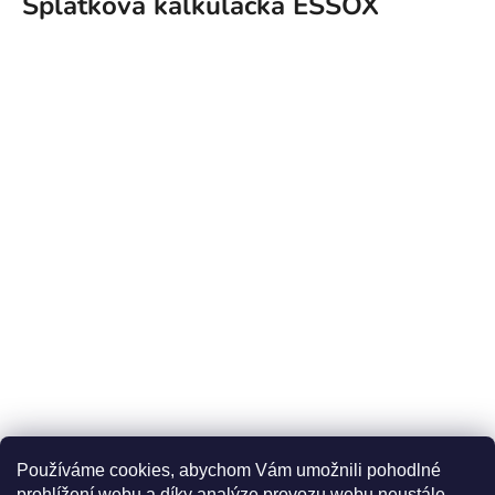
Splátková kalkulačka ESSOX
Používáme cookies, abychom Vám umožnili pohodlné
prohlížení webu a díky analýze provozu webu neustále