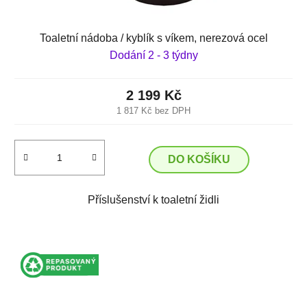
Toaletní nádoba / kyblík s víkem, nerezová ocel
Dodání 2 - 3 týdny
2 199 Kč
1 817 Kč bez DPH
DO KOŠÍKU
Příslušenství k toaletní židli