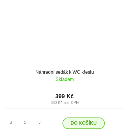
Náhradní sedák k WC křeslu
Skladem
399 Kč
330 Kč bez DPH
DO KOŠÍKU