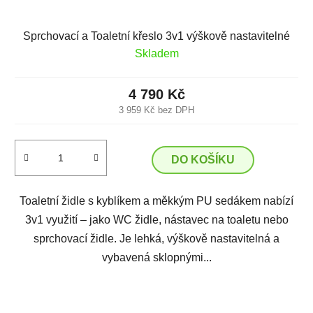
Sprchovací a Toaletní křeslo 3v1 výškově nastavitelné
Skladem
4 790 Kč
3 959 Kč bez DPH
DO KOŠÍKU
Toaletní židle s kyblíkem a měkkým PU sedákem nabízí
3v1 využití – jako WC židle, nástavec na toaletu nebo
sprchovací židle. Je lehká, výškově nastavitelná a
vybavená sklopnými...