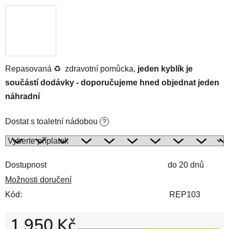
Repasovaná
♻️
zdravotní pomůcka,
jeden kyblík je
součástí dodávky - doporučujeme hned objednat jeden
náhradní
Dostat s toaletní nádobou
?
Dostupnost
do 20 dnů
Možnosti doručení
Kód:
REP103
1 950 Kč