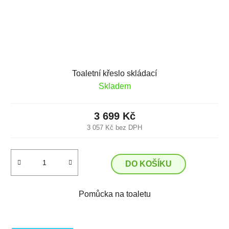
Toaletní křeslo skládací
Skladem
3 699 Kč
3 057 Kč bez DPH
DO KOŠÍKU
Pomůcka na toaletu