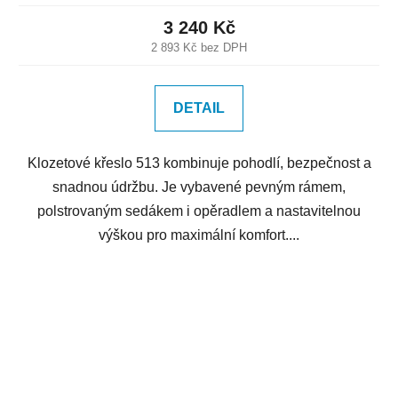
3 240 Kč
2 893 Kč bez DPH
DETAIL
Klozetové křeslo 513 kombinuje pohodlí, bezpečnost a
snadnou údržbu. Je vybavené pevným rámem,
polstrovaným sedákem i opěradlem a nastavitelnou
výškou pro maximální komfort....