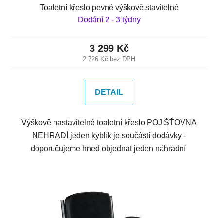
Toaletní křeslo pevné výškově stavitelné
Dodání 2 - 3 týdny
3 299 Kč
2 726 Kč bez DPH
DETAIL
Výškově nastavitelné toaletní křeslo POJIŠŤOVNA
NEHRADÍ jeden kyblík je součástí dodávky -
doporučujeme hned objednat jeden náhradní