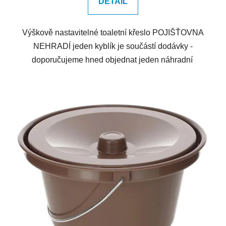
DETAIL
Výškově nastavitelné toaletní křeslo POJIŠŤOVNA
NEHRADÍ jeden kyblík je součástí dodávky -
doporučujeme hned objednat jeden náhradní