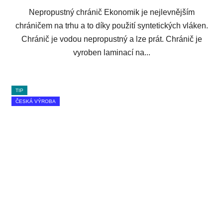
Nepropustný chránič Ekonomik je nejlevnějším
chráničem na trhu a to díky použití syntetických vláken.
Chránič je vodou nepropustný a lze prát. Chránič je
vyroben laminací na...
TIP
ČESKÁ VÝROBA