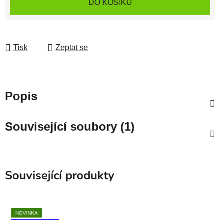
DO KOŠÍKU
Tisk
Zeptat se
Popis
Související soubory (1)
Související produkty
NOVINKA