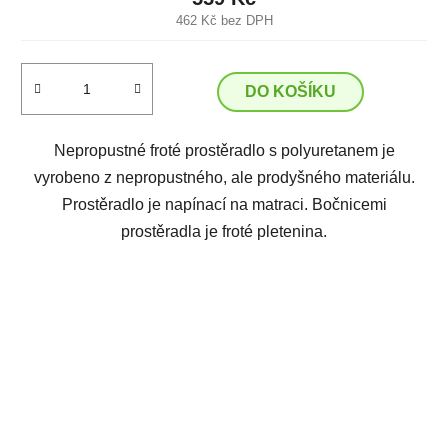
462 Kč bez DPH
DO KOŠÍKU
Nepropustné froté prostěradlo s polyuretanem je
vyrobeno z nepropustného, ale prodyšného materiálu.
Prostěradlo je napínací na matraci. Bočnicemi
prostěradla je froté pletenina.