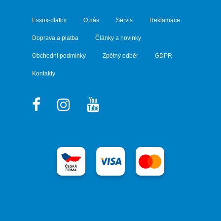
Essox-platby
O nás
Servis
Reklamace
Doprava a platba
Články a novinky
Obchodní podmínky
Zpětný odběr
GDPR
Kontakty