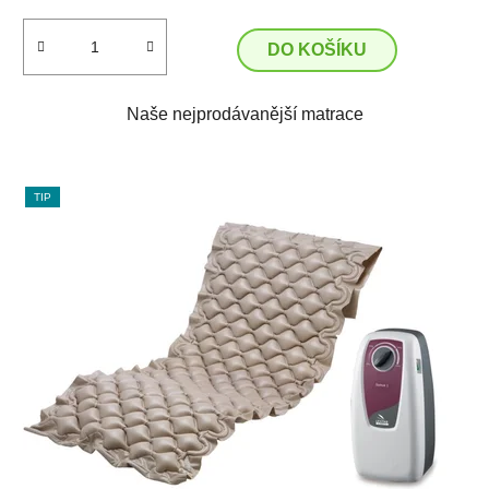
DO KOŠÍKU
Naše nejprodávanější matrace
TIP