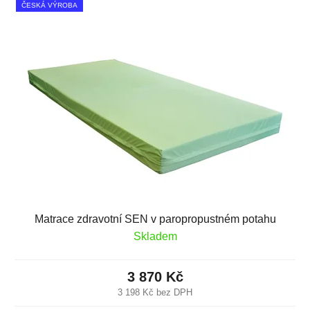
ČESKÁ VÝROBA
Matrace zdravotní SEN v paropropustném potahu
Skladem
3 870 Kč
3 198 Kč bez DPH