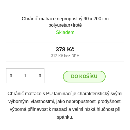
Chránič matrace nepropustný 90 x 200 cm
polyuretan+froté
Skladem
378 Kč
312 Kč bez DPH
DO KOŠÍKU
Chránič matrace s PU laminací je charakteristický svými
výbornými vlastnostmi, jako nepropustnost, prodyšnost,
výborná přilnavost k matraci a velmi nízká hlučnost při
spánku.