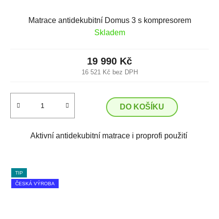
Matrace antidekubitní Domus 3 s kompresorem
Skladem
19 990 Kč
16 521 Kč bez DPH
DO KOŠÍKU
Aktivní antidekubitní matrace i proprofi použití
TIP
ČESKÁ VÝROBA