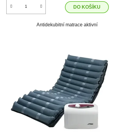
DO KOŠÍKU
Antidekubitní matrace aktivní