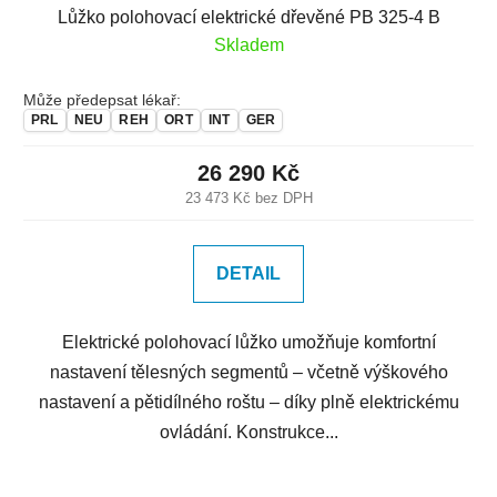
Lůžko polohovací elektrické dřevěné PB 325-4 B
Skladem
Může předepsat lékař:
PRL
NEU
REH
ORT
INT
GER
26 290 Kč
23 473 Kč bez DPH
DETAIL
Elektrické polohovací lůžko umožňuje komfortní
nastavení tělesných segmentů – včetně výškového
nastavení a pětidílného roštu – díky plně elektrickému
ovládání. Konstrukce...