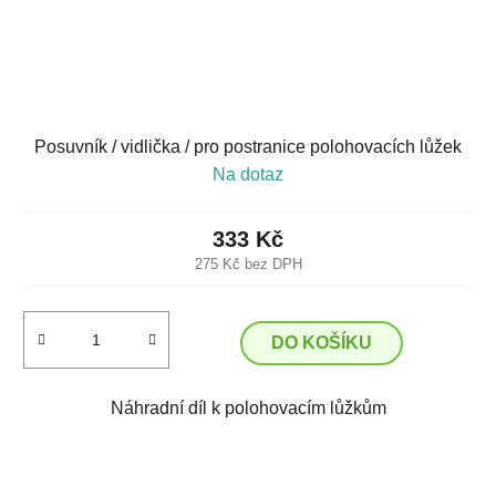
Posuvník / vidlička / pro postranice polohovacích lůžek
Na dotaz
333 Kč
275 Kč bez DPH
DO KOŠÍKU
Náhradní díl k polohovacím lůžkům