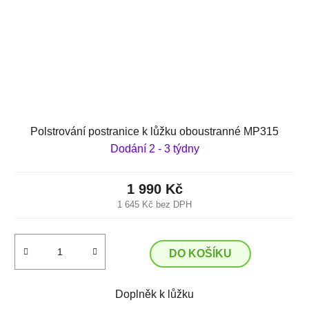
Polstrování postranice k lůžku oboustranné MP315
Dodání 2 - 3 týdny
1 990 Kč
1 645 Kč bez DPH
DO KOŠÍKU
Doplněk k lůžku