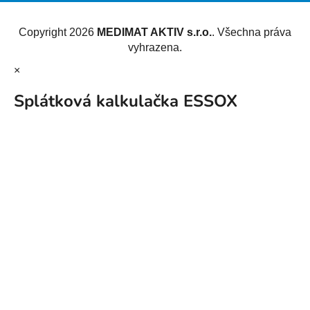
Vytvořil Shoptet
Copyright 2026
MEDIMAT AKTIV s.r.o.
. Všechna práva
vyhrazena.
×
Splátková kalkulačka ESSOX