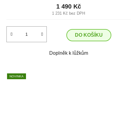
1 490 Kč
1 231 Kč bez DPH
DO KOŠÍKU
Doplněk k lůžkům
NOVINKA