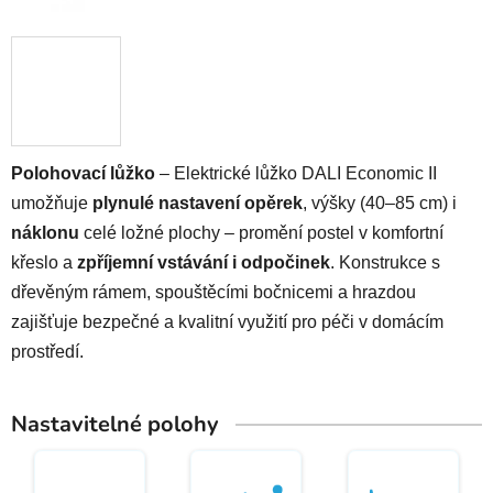
Polohovací lůžko
– Elektrické lůžko DALI Economic II
umožňuje
plynulé nastavení opěrek
, výšky (40–85 cm) i
náklonu
celé ložné plochy – promění postel v komfortní
křeslo a
zpříjemní vstávání i odpočinek
. Konstrukce s
dřevěným rámem, spouštěcími bočnicemi a hrazdou
zajišťuje bezpečné a kvalitní využití pro péči v domácím
prostředí.
Nastavitelné polohy