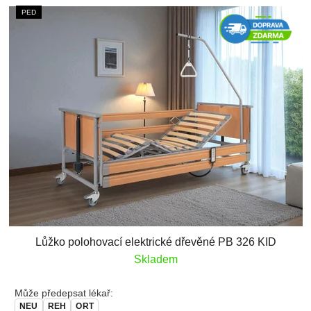
PED
Lůžko polohovací elektrické dřevěné PB 326 KID
Skladem
Může předepsat lékař:
NEU
REH
ORT