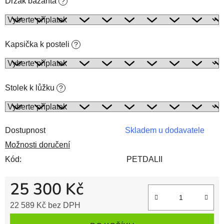
Držák bažanta
?
Kapsička k posteli
?
Stolek k lůžku
?
Dostupnost
Skladem u dodavatele
Možnosti doručení
Kód:
PETDALII
25 300 Kč
22 589 Kč
bez DPH
Měrná cena: