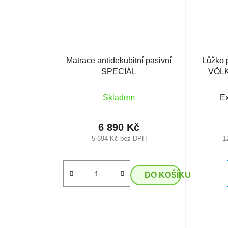
Matrace antidekubitní pasivní
Lůžko 
SPECIÁL
VÖLK
Skladem
Ex
6 890 Kč
5 694 Kč bez DPH
1
DO KOŠÍKU