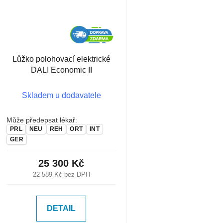
Lůžko polohovací elektrické
DALI Economic II
Skladem u dodavatele
Může předepsat lékař:
PRL
NEU
REH
ORT
INT
GER
25 300 Kč
22 589 Kč bez DPH
DETAIL