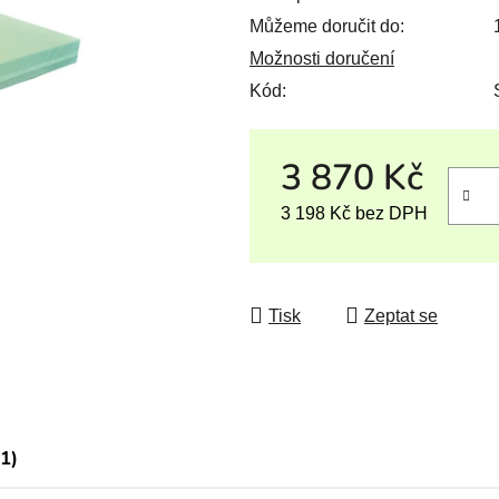
Můžeme doručit do:
Možnosti doručení
Kód:
3 870 Kč
3 198 Kč bez DPH
Měrná cena:
Tisk
Zeptat se
(1)