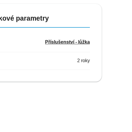
kové parametry
Příslušenství - lůžka
2 roky