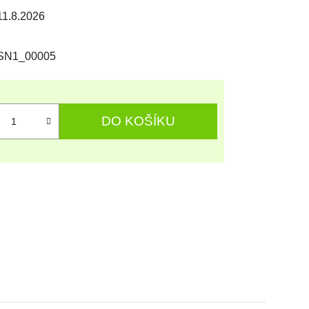
11.8.2026
SN1_00005
DO KOŠÍKU