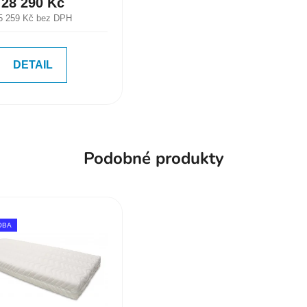
28 290 Kč
5 259 Kč bez DPH
DETAIL
Podobné produkty
OBA