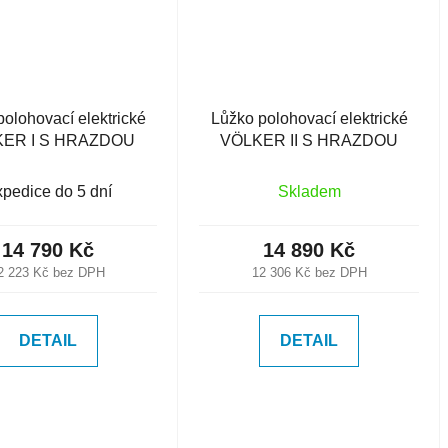
polohovací elektrické
Lůžko polohovací elektrické
ER I S HRAZDOU
VÖLKER II S HRAZDOU
pedice do 5 dní
Skladem
14 790 Kč
14 890 Kč
2 223 Kč bez DPH
12 306 Kč bez DPH
DETAIL
DETAIL