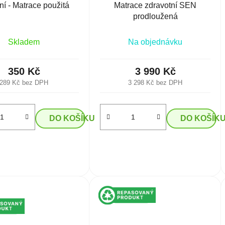
ní - Matrace použitá
Matrace zdravotní SEN
prodloužená
Skladem
Na objednávku
350 Kč
3 990 Kč
289 Kč bez DPH
3 298 Kč bez DPH
DO KOŠÍKU
DO KOŠÍK