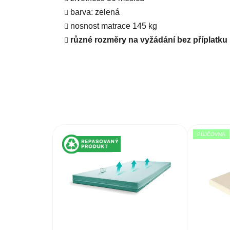
barva: zelená
nosnost matrace 145 kg
různé rozměry na vyžádání bez příplatku
PŮJČOVNA