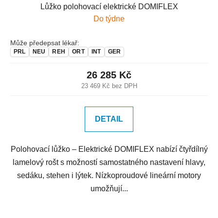
Lůžko polohovací elektrické DOMIFLEX
Do týdne
Může předepsat lékař:
PRL
NEU
REH
ORT
INT
GER
26 285 Kč
23 469 Kč bez DPH
DETAIL
Polohovací lůžko – Elektrické DOMIFLEX nabízí čtyřdílný
lamelový rošt s možností samostatného nastavení hlavy,
sedáku, stehen i lýtek. Nízkoproudové lineární motory
umožňují...