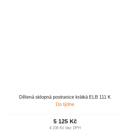
Dělená sklopná postranice krátká ELB 111 K
Do týdne
5 125 Kč
4 236 Kč bez DPH