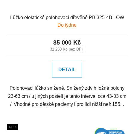
Lůžko elektrické polohovací dřevěné PB 325-4B LOW
Do týdne
35 000 Kč
31 250 Kč bez DPH
DETAIL
Polohovací lůžko snížené. Snížený zdvih ložné polchy
23-63 cm / u jiných postelí je tento interval cca 43-83 cm
/ Vhodné pro dětské pacienty i pro lidi nižší než 155...
PED