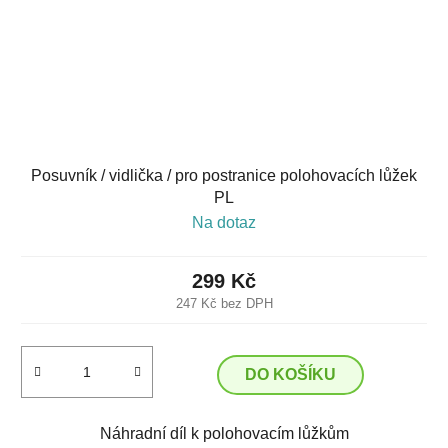
Posuvník / vidlička / pro postranice polohovacích lůžek
PL
Na dotaz
299 Kč
247 Kč bez DPH
DO KOŠÍKU
Náhradní díl k polohovacím lůžkům