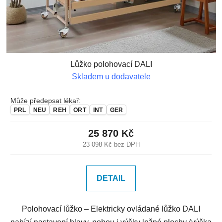
Lůžko polohovací DALI
Skladem u dodavatele
Může předepsat lékař:
PRL
NEU
REH
ORT
INT
GER
25 870 Kč
23 098 Kč bez DPH
DETAIL
Polohovací lůžko – Elektricky ovládané lůžko DALI