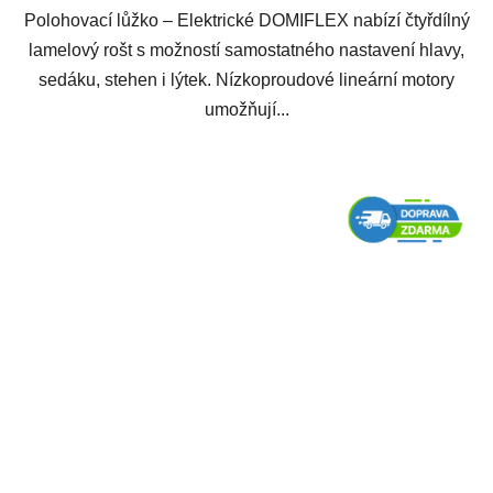
Polohovací lůžko – Elektrické DOMIFLEX nabízí čtyřdílný
lamelový rošt s možností samostatného nastavení hlavy,
sedáku, stehen i lýtek. Nízkoproudové lineární motory
umožňují...