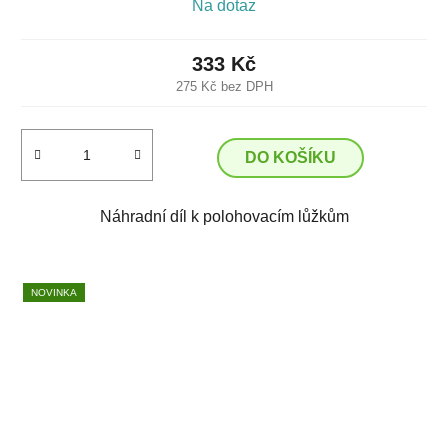
Na dotaz
333 Kč
275 Kč bez DPH
DO KOŠÍKU
Náhradní díl k polohovacím lůžkům
NOVINKA