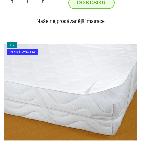
DO KOŠÍKU
Naše nejprodávanější matrace
TIP
ČESKÁ VÝROBA