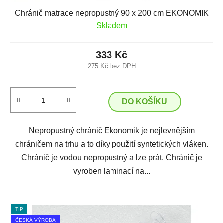
Chránič matrace nepropustný 90 x 200 cm EKONOMIK
Skladem
333 Kč
275 Kč bez DPH
DO KOŠÍKU
Nepropustný chránič Ekonomik je nejlevnějším
chráničem na trhu a to díky použití syntetických vláken.
Chránič je vodou nepropustný a lze prát. Chránič je
vyroben laminací na...
TIP
ČESKÁ VÝROBA