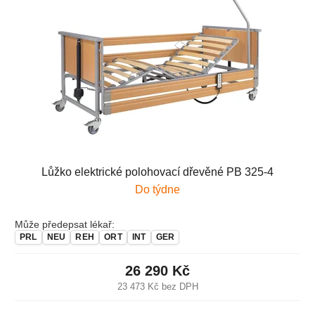
Lůžko elektrické polohovací dřevěné PB 325-4
Do týdne
Může předepsat lékař:
PRL
NEU
REH
ORT
INT
GER
26 290 Kč
23 473 Kč bez DPH