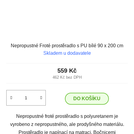
Nepropustné Froté prostěradlo s PU bílé 90 x 200 cm
Skladem u dodavatele
559 Kč
462 Kč bez DPH
DO KOŠÍKU
Nepropustné froté prostěradlo s polyuretanem je
vyrobeno z nepropustného, ale prodyšného materiálu.
Prostěradlo je napínací na matraci. Bočnicemi