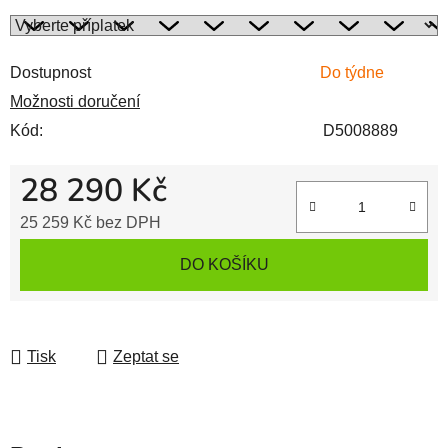
Dostupnost
Do týdne
Možnosti doručení
Kód:
D5008889
28 290 Kč
25 259 Kč
bez DPH
Měrná cena:
DO KOŠÍKU
Tisk
Zeptat se