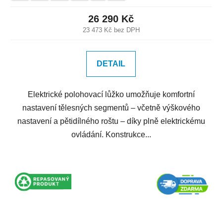
26 290 Kč
23 473 Kč bez DPH
DETAIL
Elektrické polohovací lůžko umožňuje komfortní
nastavení tělesných segmentů – včetně výškového
nastavení a pětidílného roštu – díky plně elektrickému
ovládání. Konstrukce...