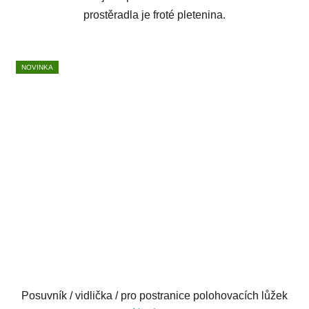
prostěradla je froté pletenina.
NOVINKA
Posuvník / vidlička / pro postranice polohovacích lůžek