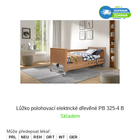
Lůžko polohovací elektrické dřevěné PB 325-4 B
Skladem
Může předepsat lékař:
PRL
NEU
REH
ORT
INT
GER