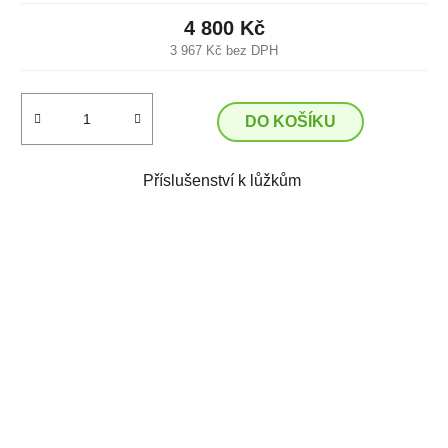
4 800 Kč
3 967 Kč bez DPH
DO KOŠÍKU
Příslušenství k lůžkům