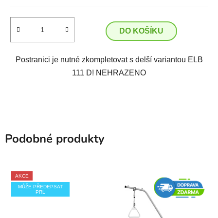
DO KOŠÍKU
Postranici je nutné zkompletovat s delší variantou ELB
111 D! NEHRAZENO
Podobné produkty
AKCE
MŮŽE PŘEDEPSAT
PRL