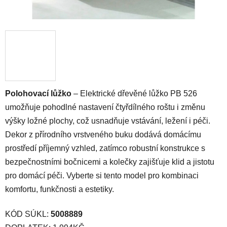
Polohovací lůžko
– Elektrické dřevěné lůžko PB 526
umožňuje pohodlné nastavení čtyřdílného roštu i změnu
výšky ložné plochy, což usnadňuje vstávání, ležení i péči.
Dekor z přírodního vrstveného buku dodává domácímu
prostředí příjemný vzhled, zatímco robustní konstrukce s
bezpečnostními bočnicemi a kolečky zajišťuje klid a jistotu
pro domácí péči. Vyberte si tento model pro kombinaci
komfortu, funkčnosti a estetiky.
KÓD SÚKL:
5008889