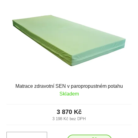
Matrace zdravotní SEN v paropropustném potahu
Skladem
3 870 Kč
3 198 Kč bez DPH