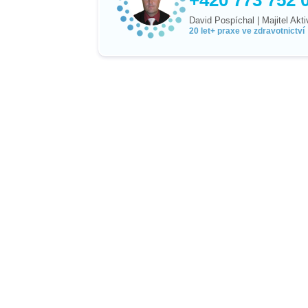
+420 773 752 
David Pospíchal | Majitel Akti
20 let+ praxe ve zdravotnictví