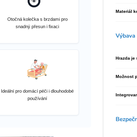
Materiál 
Otočná kolečka s brzdami pro
snadný přesun i fixaci
Výbava 
Hrazda je
Možnost p
Ideální pro domácí péči i dlouhodobé
Integrova
používání
Bezpečno