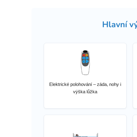
Hlavní v
Elektrické polohování – záda, nohy i
výška lůžka