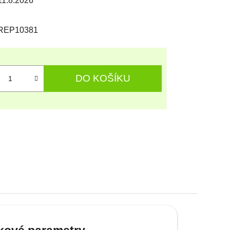
11.8.2026
REP10381
DO KOŠÍKU