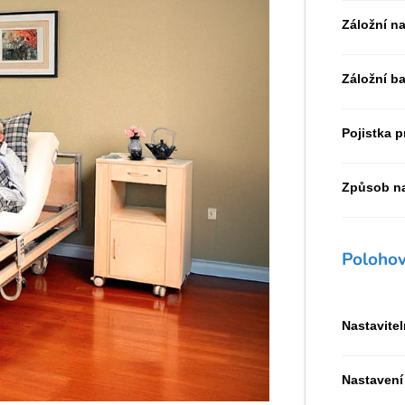
Záložní n
Záložní ba
Pojistka p
Způsob na
Polohov
Nastavite
Nastavení