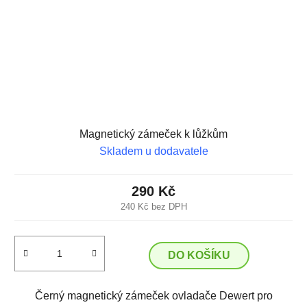
Magnetický zámeček k lůžkům
Skladem u dodavatele
290 Kč
240 Kč bez DPH
DO KOŠÍKU
Černý magnetický zámeček ovladače Dewert pro