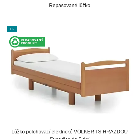
Repasované lůžko
TIP
Lůžko polohovací elektrické VÖLKER I S HRAZDOU