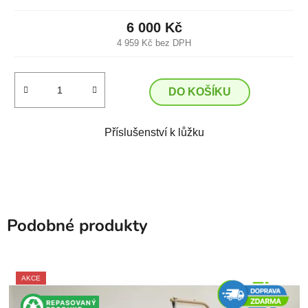
6 000 Kč
4 959 Kč bez DPH
DO KOŠÍKU
Příslušenství k lůžku
Podobné produkty
AKCE