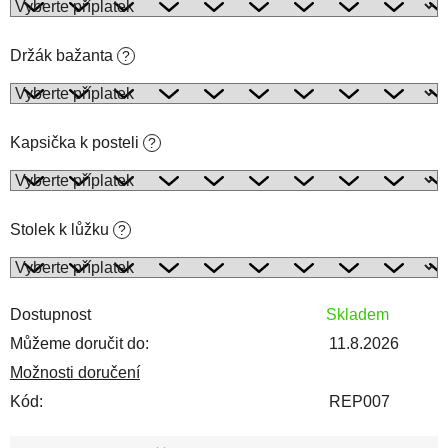
Držák bažanta
?
Kapsička k posteli
?
Stolek k lůžku
?
Dostupnost
Skladem
Můžeme doručit do:
11.8.2026
Možnosti doručení
Kód:
REP007