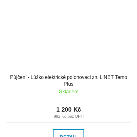
Půjčení - Lůžko elektrické polohovací zn. LINET Terno
Plus
Skladem
1 200 Kč
992 Kč bez DPH