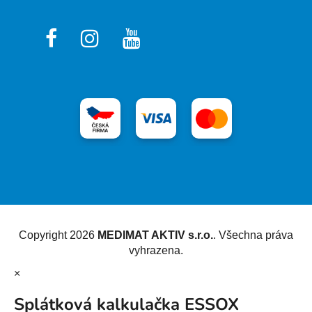
Vytvořil Shoptet
Copyright 2026
MEDIMAT AKTIV s.r.o.
. Všechna práva
vyhrazena.
×
Splátková kalkulačka ESSOX