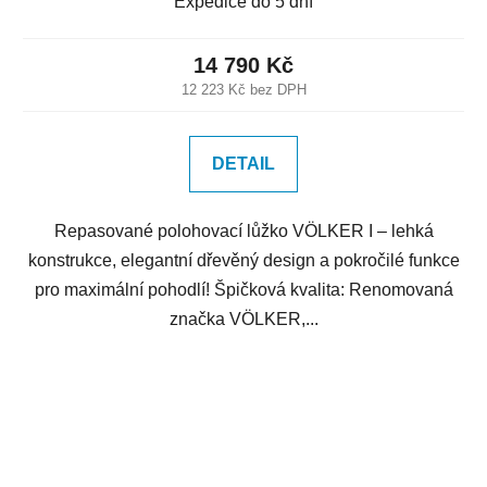
Expedice do 5 dní
14 790 Kč
12 223 Kč bez DPH
DETAIL
Repasované polohovací lůžko VÖLKER I – lehká
konstrukce, elegantní dřevěný design a pokročilé funkce
pro maximální pohodlí! Špičková kvalita: Renomovaná
značka VÖLKER,...