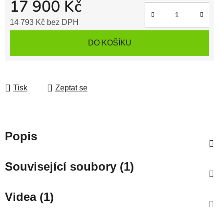
17 900 Kč
14 793 Kč
bez DPH
Měrná cena:
DO KOŠÍKU
Tisk
Zeptat se
Popis
Související soubory (1)
Videa (1)