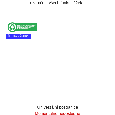
uzamčení všech funkcí lůžek.
ČESKÁ VÝROBA
Univerzální postranice
Momentálně nedostupné