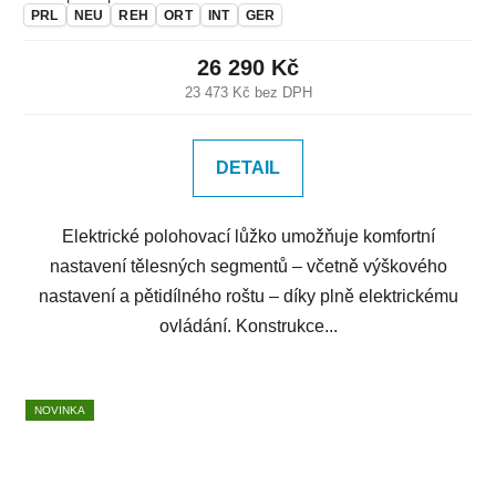
PRL
NEU
REH
ORT
INT
GER
26 290 Kč
23 473 Kč bez DPH
DETAIL
Elektrické polohovací lůžko umožňuje komfortní
nastavení tělesných segmentů – včetně výškového
nastavení a pětidílného roštu – díky plně elektrickému
ovládání. Konstrukce...
NOVINKA