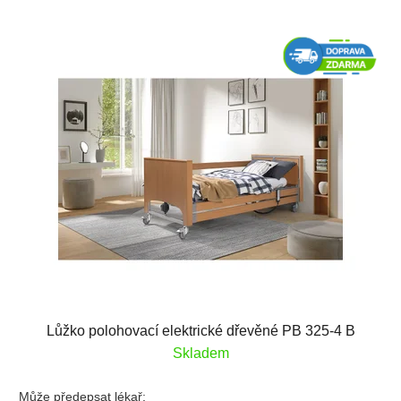
Lůžko polohovací elektrické dřevěné PB 325-4 B
Skladem
Může předepsat lékař: