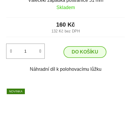
Váleček/ západka postranice 51 mm
Skladem
160 Kč
132 Kč bez DPH
DO KOŠÍKU
Náhradní díl k polohovacímu lůžku
NOVINKA