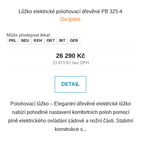
Lůžko elektrické polohovací dřevěné PB 325-4
Do týdne
Může předepsat lékař:
PRL
NEU
REH
ORT
INT
GER
26 290 Kč
23 473 Kč bez DPH
DETAIL
Polohovací lůžko – Elegantní dřevěné elektrické lůžko
nabízí pohodlné nastavení komfortních poloh pomocí
plně elektrického ovládání zádové a nožní části. Stabilní
konstrukce s...