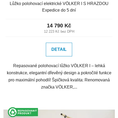
Lůžko polohovací elektrické VÖLKER I S HRAZDOU
Expedice do 5 dní
14 790 Kč
12 223 Kč bez DPH
DETAIL
Repasované polohovací lůžko VÖLKER I – lehká
konstrukce, elegantní dřevěný design a pokročilé funkce
pro maximální pohodlí! Špičková kvalita: Renomovaná
značka VÖLKER,...