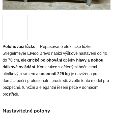
Polohovací lůžko
– Repasované elektrické lůžko
Stiegelmeyer Elvido Brevo nabízí výškové nastavení od 40
do 70 cm,
elektrické polohování
opěrky
hlavy
a
nohou
i
dálkové ovládání
. Konstrukce s dělenými bočnicemi,
hliníkovým rámem a
nosností 225 kg
je navržena pro
domácí péči i profesionální prostředí. Zvolte tento model pro
bezpečné, funkční a elegantní řešení péče v domácím
prostředí.
Nastavitelné polohy