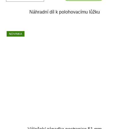
Náhradní díl k polohovacímu lůžku
NOVINKA