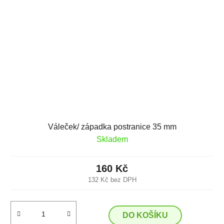
Váleček/ západka postranice 35 mm
Skladem
160 Kč
132 Kč bez DPH
DO KOŠÍKU