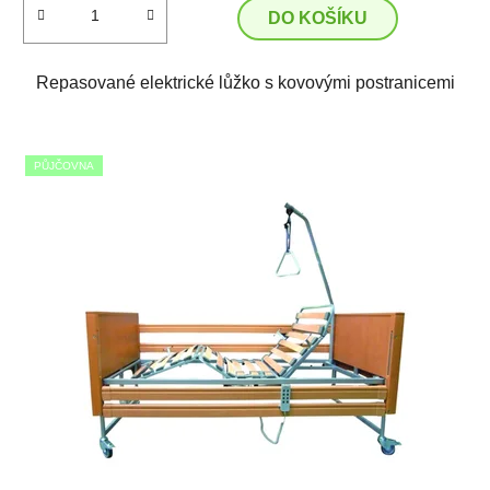
DO KOŠÍKU
Repasované elektrické lůžko s kovovými postranicemi
PŮJČOVNA