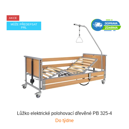
AKCE
MŮŽE PŘEDEPSAT
PRL
Lůžko elektrické polohovací dřevěné PB 325-4
Do týdne