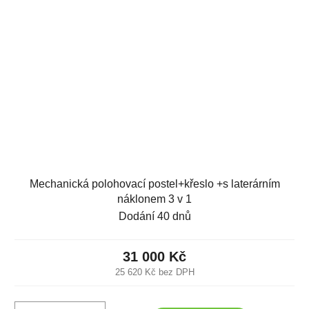
Mechanická polohovací postel+křeslo +s laterárním
náklonem 3 v 1
Dodání 40 dnů
31 000 Kč
25 620 Kč bez DPH