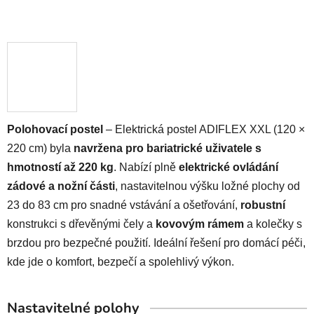
Polohovací postel
– Elektrická postel ADIFLEX XXL (120 ×
220 cm) byla
navržena pro bariatrické uživatele s
hmotností až 220 kg
. Nabízí plně
elektrické ovládání
zádové a nožní části
, nastavitelnou výšku ložné plochy od
23 do 83 cm pro snadné vstávání a ošetřování,
robustní
konstrukci s dřevěnými čely a
kovovým rámem
a kolečky s
brzdou pro bezpečné použití. Ideální řešení pro domácí péči,
kde jde o komfort, bezpečí a spolehlivý výkon.
Nastavitelné polohy