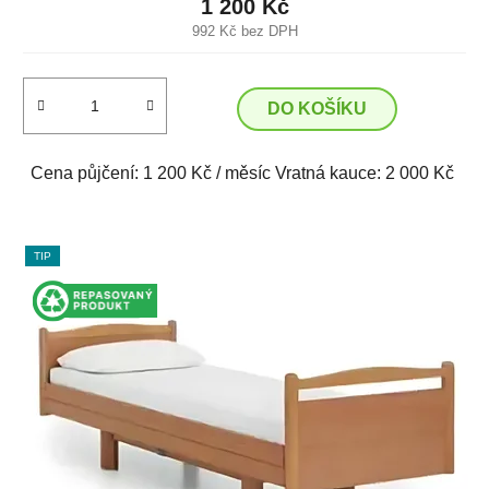
1 200 Kč
992 Kč bez DPH
DO KOŠÍKU
Cena půjčení: 1 200 Kč / měsíc Vratná kauce: 2 000 Kč
TIP