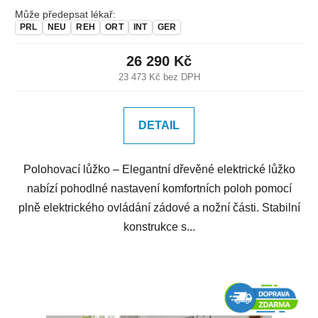
Může předepsat lékař:
PRL
NEU
REH
ORT
INT
GER
26 290 Kč
23 473 Kč bez DPH
DETAIL
Polohovací lůžko – Elegantní dřevěné elektrické lůžko
nabízí pohodlné nastavení komfortních poloh pomocí
plně elektrického ovládání zádové a nožní části. Stabilní
konstrukce s...