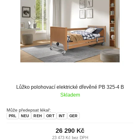
Lůžko polohovací elektrické dřevěné PB 325-4 B
Skladem
Může předepsat lékař:
PRL
NEU
REH
ORT
INT
GER
26 290 Kč
23 473 Kč bez DPH