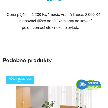
Cena půjčení: 1 200 Kč / měsíc Vratná kauce: 2 000 Kč
Polohovací lůžko nabízí komfortní nastavení
poloh pomocí elektrického ovládání....
Podobné produkty
MŮŽE PŘEDEPSAT
PRL