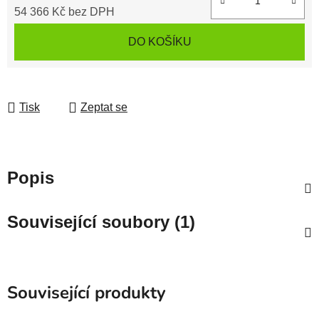
54 366 Kč
bez DPH
Měrná cena:
DO KOŠÍKU
Tisk
Zeptat se
Popis
Související soubory (1)
Související produkty