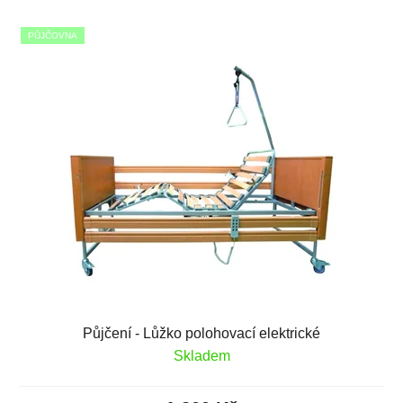
PŮJČOVNA
Půjčení - Lůžko polohovací elektrické
Skladem