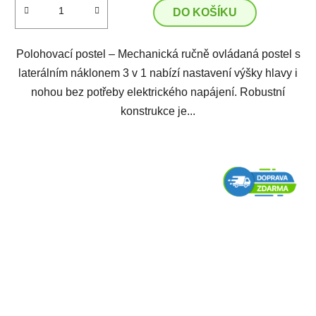
DO KOŠÍKU
Polohovací postel – Mechanická ručně ovládaná postel s
laterálním náklonem 3 v 1 nabízí nastavení výšky hlavy i
nohou bez potřeby elektrického napájení. Robustní
konstrukce je...