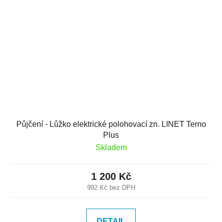
Půjčení - Lůžko elektrické polohovací zn. LINET Terno
Plus
Skladem
1 200 Kč
992 Kč bez DPH
DETAIL