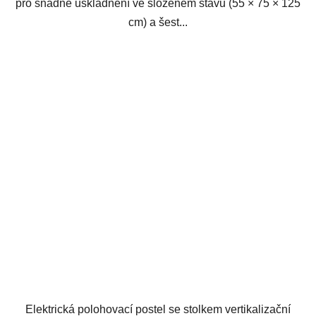
pro snadné uskladnění ve složeném stavu (55 × 75 × 125
cm) a šest...
Elektrická polohovací postel se stolkem vertikalizační