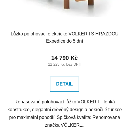
Lůžko polohovací elektrické VÖLKER I S HRAZDOU
Expedice do 5 dní
14 790 Kč
12 223 Kč bez DPH
DETAIL
Repasované polohovací lůžko VÖLKER I – lehká
konstrukce, elegantní dřevěný design a pokročilé funkce
pro maximální pohodlí! Špičková kvalita: Renomovaná
značka VÖLKER,...