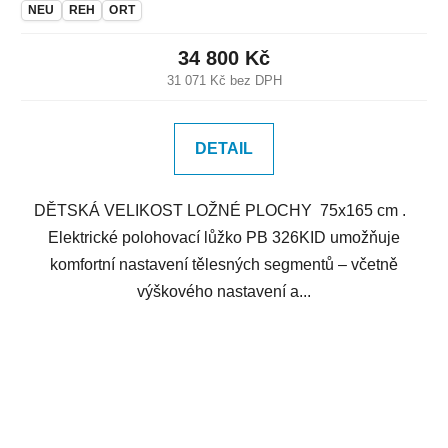
NEU
REH
ORT
34 800 Kč
31 071 Kč bez DPH
DETAIL
DĚTSKÁ VELIKOST LOŽNÉ PLOCHY 75x165 cm .
Elektrické polohovací lůžko PB 326KID umožňuje
komfortní nastavení tělesných segmentů – včetně
výškového nastavení a...