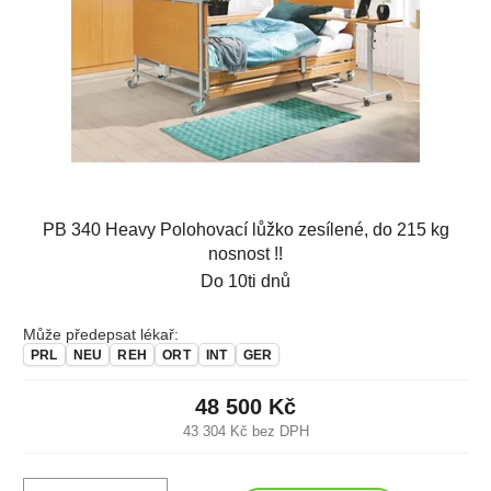
PB 340 Heavy Polohovací lůžko zesílené, do 215 kg
nosnost !!
Do 10ti dnů
Může předepsat lékař:
PRL
NEU
REH
ORT
INT
GER
48 500 Kč
43 304 Kč bez DPH