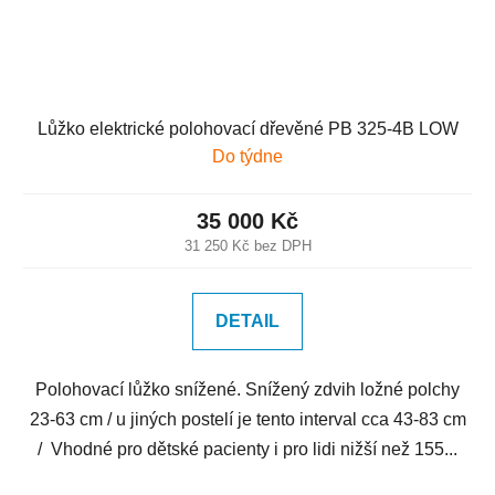
Lůžko elektrické polohovací dřevěné PB 325-4B LOW
Do týdne
35 000 Kč
31 250 Kč bez DPH
DETAIL
Polohovací lůžko snížené. Snížený zdvih ložné polchy
23-63 cm / u jiných postelí je tento interval cca 43-83 cm
/ Vhodné pro dětské pacienty i pro lidi nižší než 155...