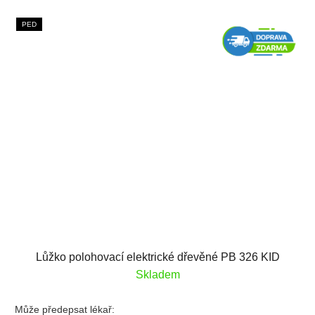
PED
Lůžko polohovací elektrické dřevěné PB 326 KID
Skladem
Může předepsat lékař: