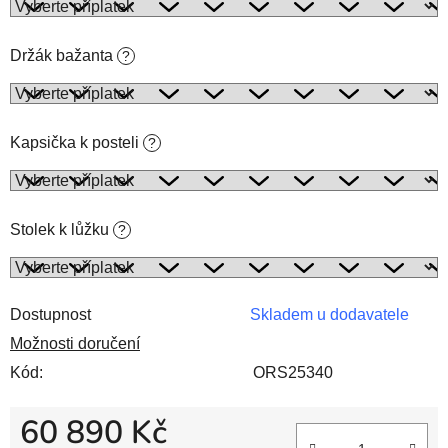
Držák bažanta
?
Kapsička k posteli
?
Stolek k lůžku
?
Dostupnost
Skladem u dodavatele
Možnosti doručení
Kód:
ORS25340
60 890 Kč