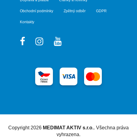
Obchodní podmínky
Zpětný odběr
GDPR
Kontakty
Vytvořil Shoptet
Copyright 2026
MEDIMAT AKTIV s.r.o.
. Všechna práva
vyhrazena.