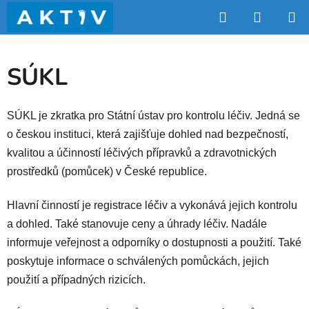
Přejít
Hledat
NÁKUP
na
obsah
KOŠÍK
SÚKL
SÚKL je zkratka pro Státní ústav pro kontrolu léčiv. Jedná se
o českou instituci, která zajišťuje dohled nad bezpečností,
kvalitou a účinností léčivých přípravků a zdravotnických
prostředků (pomůcek) v České republice.
Hlavní činností je registrace léčiv a vykonává jejich kontrolu
a dohled. Také stanovuje ceny a úhrady léčiv. Nadále
informuje veřejnost a odporníky o dostupnosti a použití. Také
poskytuje informace o schválených pomůckách, jejich
použití a případných rizicích.