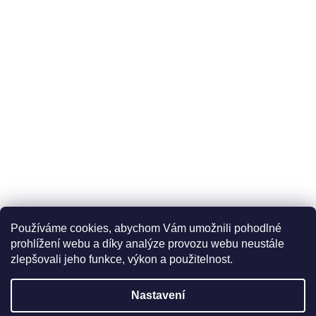
Používáme cookies, abychom Vám umožnili pohodlné
prohlížení webu a díky analýze provozu webu neustále
zlepšovali jeho funkce, výkon a použitelnost.
Nastavení