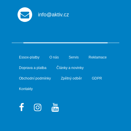
info@aktiv.cz
Essox-platby
O nás
Servis
Reklamace
Doprava a platba
Články a novinky
Obchodní podmínky
Zpětný odběr
GDPR
Kontakty