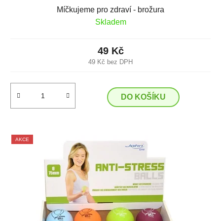
Míčkujeme pro zdraví - brožura
Skladem
49 Kč
49 Kč bez DPH
DO KOŠÍKU
AKCE