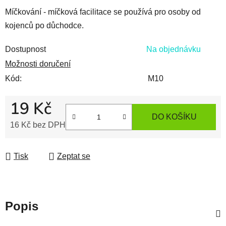
Míčkování - míčková facilitace se používá pro osoby od
kojenců po důchodce.
Dostupnost
Na objednávku
Možnosti doručení
Kód:
M10
19 Kč
DO KOŠÍKU
16 Kč bez DPH
Měrná cena:
Tisk
Zeptat se
Popis