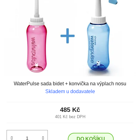
WaterPulse sada bidet + konvička na výplach nosu
Skladem u dodavatele
485 Kč
401 Kč bez DPH
DO KOŠÍKU