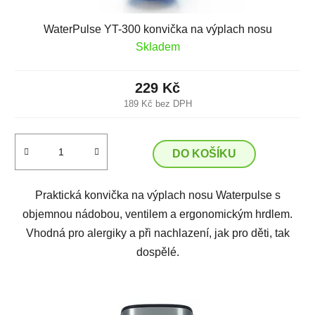
WaterPulse YT-300 konvička na výplach nosu
Skladem
229 Kč
189 Kč bez DPH
DO KOŠÍKU
Praktická konvička na výplach nosu Waterpulse s
objemnou nádobou, ventilem a ergonomickým hrdlem.
Vhodná pro alergiky a při nachlazení, jak pro děti, tak
dospělé.