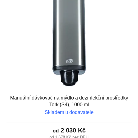
Manuální dávkovač na mýdlo a dezinfekční prostředky
Tork (S4), 1000 ml
Skladem u dodavatele
2 030 Kč
od
od 1 678 Kč bez DPH