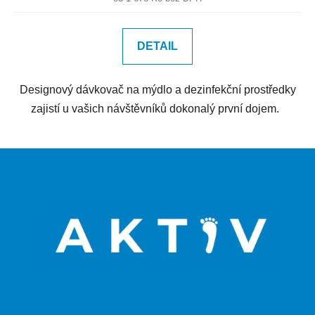
DETAIL
Designový dávkovač na mýdlo a dezinfekční prostředky
zajistí u vašich návštěvníků dokonalý první dojem.
Z
á
p
a
t
í