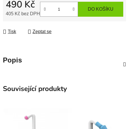
490 Kč
DO KOŠÍKU
405 Kč bez DPH
Měrná cena:
Tisk
Zeptat se
Popis
Související produkty