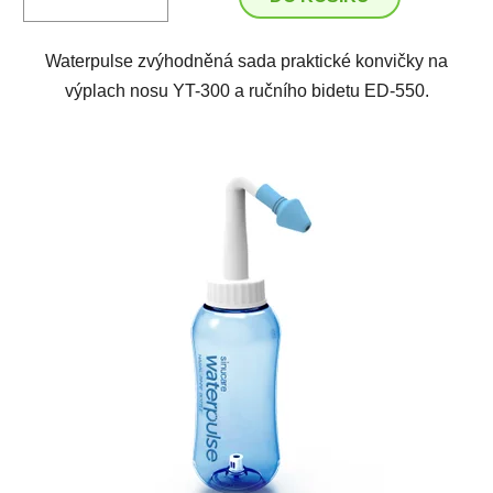
Waterpulse zvýhodněná sada praktické konvičky na
výplach nosu YT-300 a ručního bidetu ED-550.