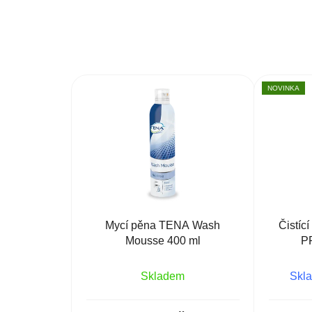
NOVINKA
Mycí pěna TENA Wash
Čistí
Mousse 400 ml
P
Skladem
Skla