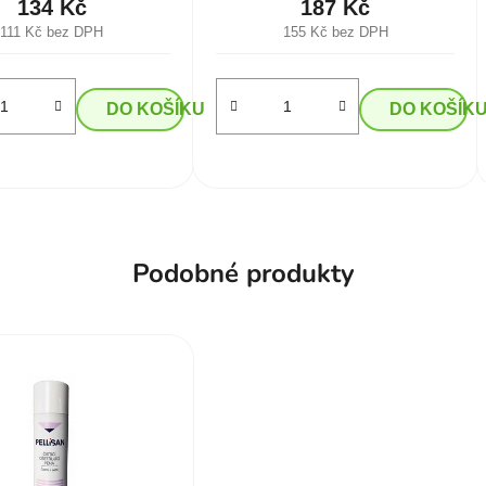
134 Kč
187 Kč
111 Kč bez DPH
155 Kč bez DPH
DO KOŠÍKU
DO KOŠÍK
Podobné produkty