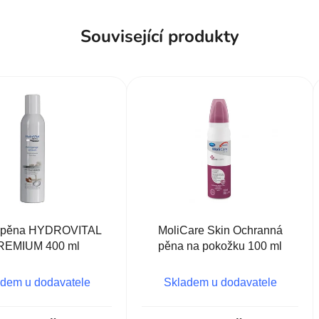
Související produkty
cí pěna HYDROVITAL
MoliCare Skin Ochranná
REMIUM 400 ml
pěna na pokožku 100 ml
dem u dodavatele
Skladem u dodavatele