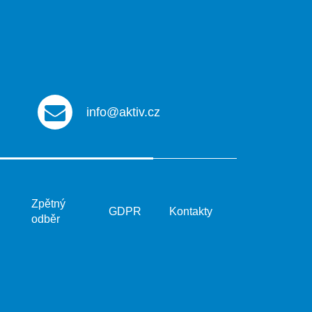
info@aktiv.cz
Zpětný
GDPR
Kontakty
odběr