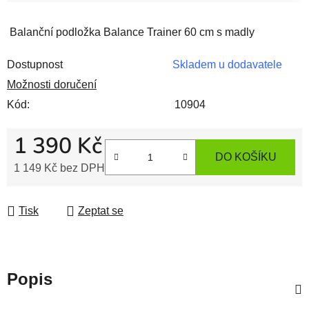
Balanční podložka Balance Trainer 60 cm s madly
Dostupnost
Skladem u dodavatele
Možnosti doručení
Kód:
10904
1 390 Kč
DO KOŠÍKU
1 149 Kč bez DPH
Měrná cena:
Tisk
Zeptat se
Popis