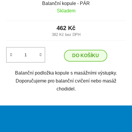
Balanční kopule - PÁR
Skladem
462 Kč
382 Kč bez DPH
DO KOŠÍKU
Balanční podložka kopule s masážními výstupky.
Doporučujeme pro balanční cvičení nebo masáž
chodidel.
Z
á
p