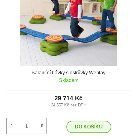
Balanční Lávky s ostrůvky Weplay
Skladem
29 714 Kč
24 557 Kč bez DPH
DO KOŠÍKU