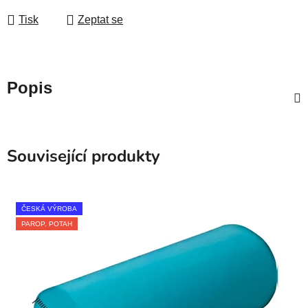
Tisk
Zeptat se
Popis
Související produkty
ČESKÁ VÝROBA
PAROP. POTAH