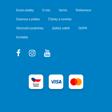
Essox-platby
O nás
Servis
Reklamace
Doprava a platba
Články a novinky
Obchodní podmínky
Zpětný odběr
GDPR
Kontakty