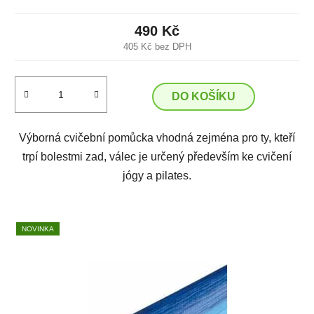
490 Kč
405 Kč bez DPH
DO KOŠÍKU
Výborná cvičební pomůcka vhodná zejména pro ty, kteří
trpí bolestmi zad, válec je určený především ke cvičení
jógy a pilates.
NOVINKA