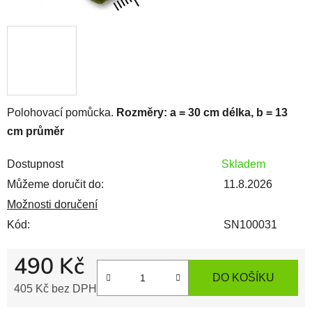
Polohovací pomůcka.
Rozměry: a = 30 cm délka, b = 13
cm průměr
Dostupnost
Skladem
Můžeme doručit do:
11.8.2026
Možnosti doručení
Kód:
SN100031
490 Kč
DO KOŠÍKU
405 Kč bez DPH
Měrná cena: