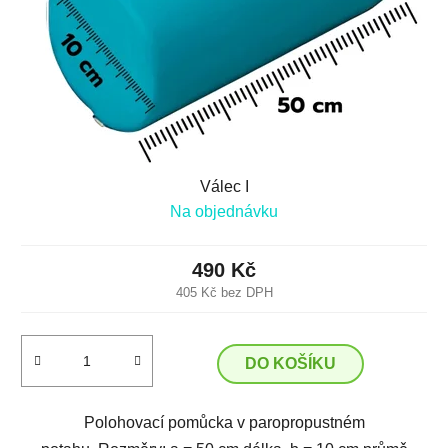
Válec I
Na objednávku
490 Kč
405 Kč bez DPH
DO KOŠÍKU
Polohovací pomůcka v paropropustném