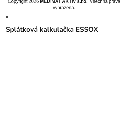
Copyright 2026
MEDIMAT AKTIV s.r.o.
. Všechna práva
vyhrazena.
×
Splátková kalkulačka ESSOX