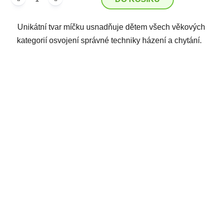
Unikátní tvar míčku usnadňuje dětem všech věkových
kategorií osvojení správné techniky házení a chytání.