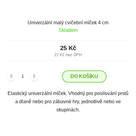
Univerzální malý cvičební míček 4 cm
Skladem
25 Kč
21 Kč bez DPH
DO KOŠÍKU
Elastický univerzální míček. Vhodný pro posilování prstů
a dlaně nebo pro zábavné hry, jednotlivě nebo ve
skupinách.