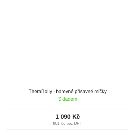
TheraBolly - barevné přísavné míčky
Skladem
1 090 Kč
901 Kč bez DPH