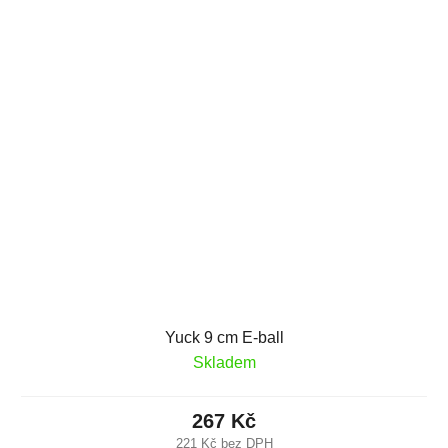
Yuck 9 cm E-ball
Skladem
267 Kč
221 Kč bez DPH