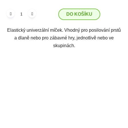
DO KOŠÍKU
Elastický univerzální míček. Vhodný pro posilování prstů
a dlaně nebo pro zábavné hry, jednotlivě nebo ve
skupinách.