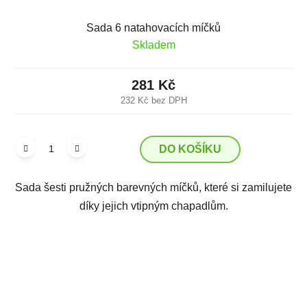
Sada 6 natahovacích míčků
Skladem
281 Kč
232 Kč bez DPH
DO KOŠÍKU
Sada šesti pružných barevných míčků, které si zamilujete
díky jejich vtipným chapadlům.