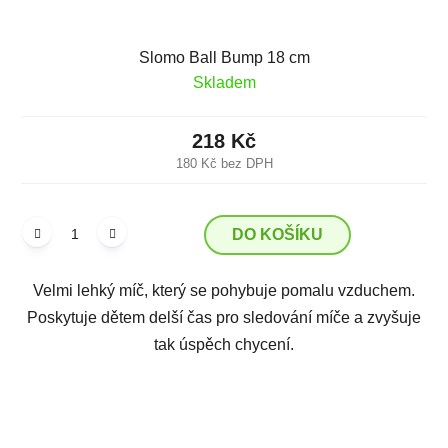
Slomo Ball Bump 18 cm
Skladem
218 Kč
180 Kč bez DPH
DO KOŠÍKU
Velmi lehký míč, který se pohybuje pomalu vzduchem.
Poskytuje dětem delší čas pro sledování míče a zvyšuje
tak úspěch chycení.