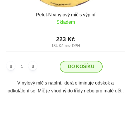
Pelet-N vinylový míč s výplní
Skladem
223 Kč
184 Kč bez DPH
DO KOŠÍKU
Vinylový míč s náplní, která eliminuje odskok a
odkutálení se. Míč je vhodný do třídy nebo pro malé děti.