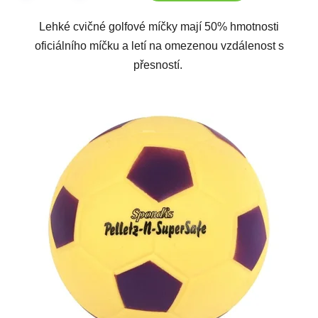
Lehké cvičné golfové míčky mají 50% hmotnosti
oficiálního míčku a letí na omezenou vzdálenost s
přesností.