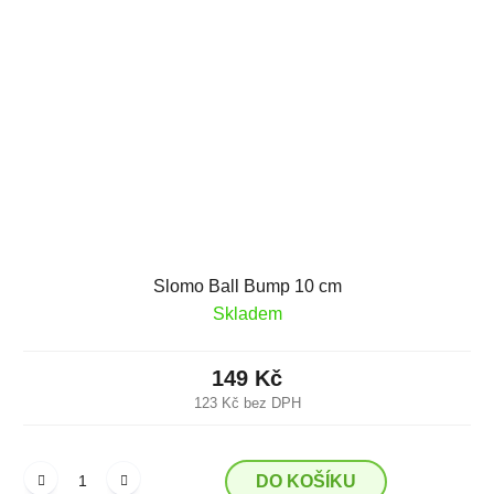
Slomo Ball Bump 10 cm
Skladem
149 Kč
123 Kč bez DPH
DO KOŠÍKU