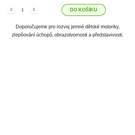
DO KOŠÍKU
Doporučujeme pro rozvoj jemné dětské motoriky,
zlepšování úchopů, obrazotvornosti a představivosti.