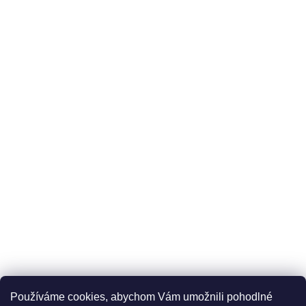
Používáme cookies, abychom Vám umožnili pohodlné