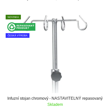
NOVINKA
ČESKÁ VÝROBA
Infuzní stojan chromový - NASTAVITELNÝ repasovaný
Skladem