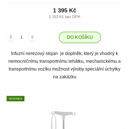
1 395 Kč
1 153 Kč bez DPH
DO KOŠÍKU
Infuzní nerezový stojan je doplněk, který je vhodný k
nemocničnímu transportnímu lehátku, mechanickému a
transportnímu vozíku možnost výroby speciální úchytky
na zakázku
NOVINKA