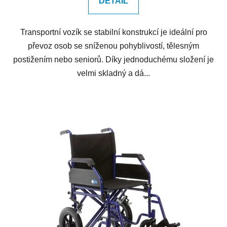
DETAIL
Transportní vozík se stabilní konstrukcí je ideální pro
převoz osob se sníženou pohyblivostí, tělesným
postižením nebo seniorů. Díky jednoduchému složení je
velmi skladný a dá...