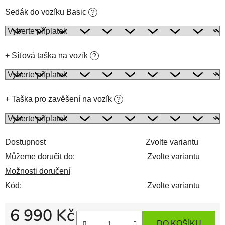
Sedák do vozíku Basic
?
+ Síťová taška na vozík
?
+ Taška pro zavěšení na vozík
?
Dostupnost
Zvolte variantu
Můžeme doručit do:
Zvolte variantu
Možnosti doručení
Kód:
Zvolte variantu
6 990 Kč
DO KOŠÍKU