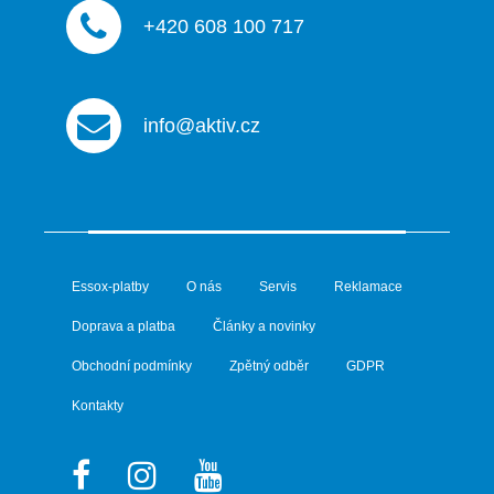
+420 608 100 717
info@aktiv.cz
Essox-platby
O nás
Servis
Reklamace
Doprava a platba
Články a novinky
Obchodní podmínky
Zpětný odběr
GDPR
Kontakty