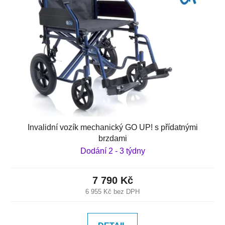
Invalidní vozík mechanický GO UP! s přídatnými
brzdami
Dodání 2 - 3 týdny
7 790 Kč
6 955 Kč bez DPH