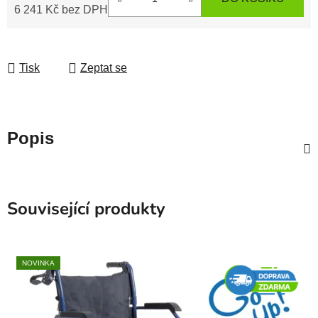
6 241 Kč
bez DPH
Měrná cena:
Tisk
Zeptat se
Popis
Související produkty
NOVINKA