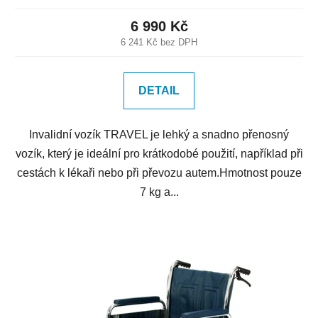
6 990 Kč
6 241 Kč bez DPH
DETAIL
Invalidní vozík TRAVEL je lehký a snadno přenosný
vozík, který je ideální pro krátkodobé použití, například při
cestách k lékaři nebo při převozu autem.Hmotnost pouze
7 kg a...