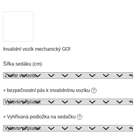
Invalidní vozík mechanický GO!
Šířka sedáku (cm)
+ bezpečnostní pás k invalidnímu vozíku
?
+ Vyhřívaná podložka na sedačku
?