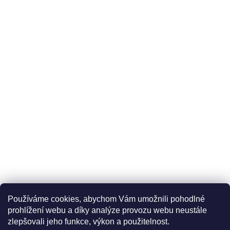
Používáme cookies, abychom Vám umožnili pohodlné
prohlížení webu a díky analýze provozu webu neustále
zlepšovali jeho funkce, výkon a použitelnost.