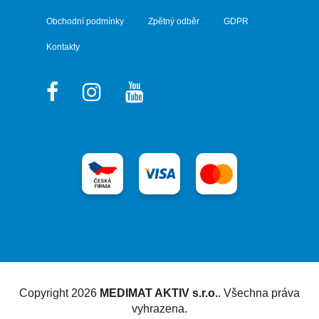
Obchodní podmínky
Zpětný odběr
GDPR
Kontakty
Vytvořil Shoptet
Copyright 2026
MEDIMAT AKTIV s.r.o.
. Všechna práva
vyhrazena.