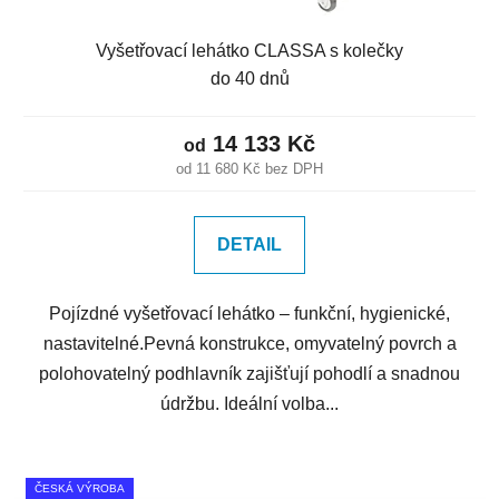
Vyšetřovací lehátko CLASSA s kolečky
do 40 dnů
14 133 Kč
od
od 11 680 Kč bez DPH
DETAIL
Pojízdné vyšetřovací lehátko – funkční, hygienické,
nastavitelné.Pevná konstrukce, omyvatelný povrch a
polohovatelný podhlavník zajišťují pohodlí a snadnou
údržbu. Ideální volba...
ČESKÁ VÝROBA