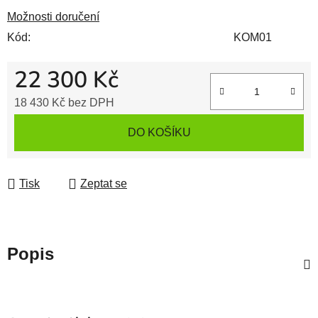
Možnosti doručení
Kód:
KOM01
22 300 Kč
18 430 Kč bez DPH
Měrná cena:
DO KOŠÍKU
Tisk
Zeptat se
Popis