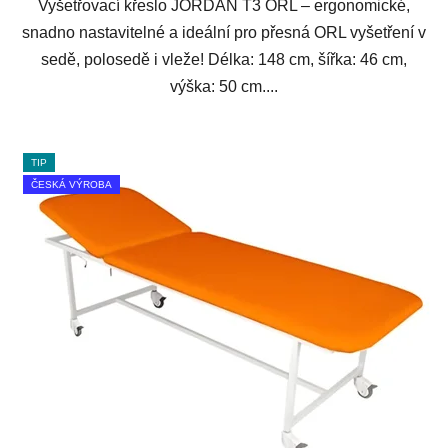
Vyšetřovací křeslo JORDAN T3 ORL – ergonomické,
snadno nastavitelné a ideální pro přesná ORL vyšetření v
sedě, polosedě i vleže! Délka: 148 cm, šířka: 46 cm,
výška: 50 cm....
TIP
ČESKÁ VÝROBA