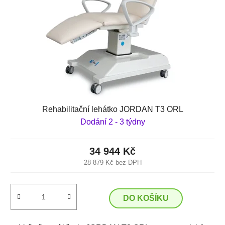
Rehabilitační lehátko JORDAN T3 ORL
Dodání 2 - 3 týdny
34 944 Kč
28 879 Kč bez DPH
DO KOŠÍKU