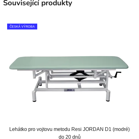
Související produkty
ČESKÁ VÝROBA
Lehátko pro vojtovu metodu Resi JORDAN D1 (modré)
do 20 dnů