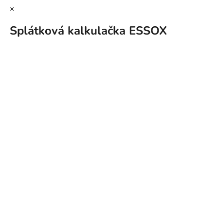
×
Splátková kalkulačka ESSOX