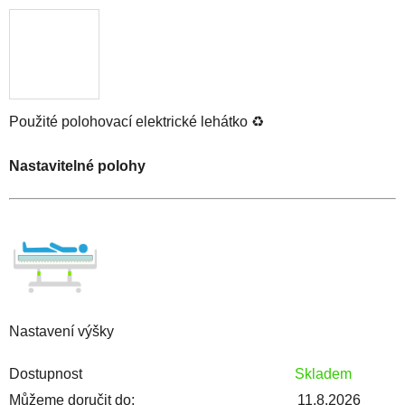
Použité polohovací elektrické lehátko
♻️
Nastavitelné polohy
Nastavení výšky
Dostupnost
Skladem
Můžeme doručit do:
11.8.2026