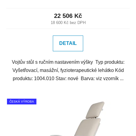
22 506 Kč
18 600 Kč bez DPH
DETAIL
Vojtův stůl s ručním nastavením výšky Typ produktu:
Vyšetřovací, masážní, fyzioterapeutické lehátko Kód
produktu: 1004.010 Stav: nové Barva: viz vzorník ...
ČESKÁ VÝROBA