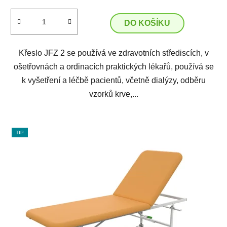
DO KOŠÍKU
Křeslo JFZ 2 se používá ve zdravotních střediscích, v
ošetřovnách a ordinacích praktických lékařů, používá se
k vyšetření a léčbě pacientů, včetně dialýzy, odběru
vzorků krve,...
TIP