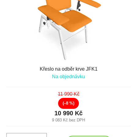
Křeslo na odběr krve JFK1
Na objednávku
11 990 Kč
(–8 %)
10 990 Kč
9 083 Kč bez DPH