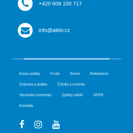
+420 608 100 717
info@aktiv.cz
Essox-platby
O nás
Servis
Reklamace
Doprava a platba
Články a novinky
Obchodní podmínky
Zpětný odběr
GDPR
Kontakty