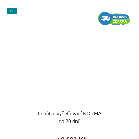
TIP
Lehátko vyšetřovací NORMA
do 20 dnů