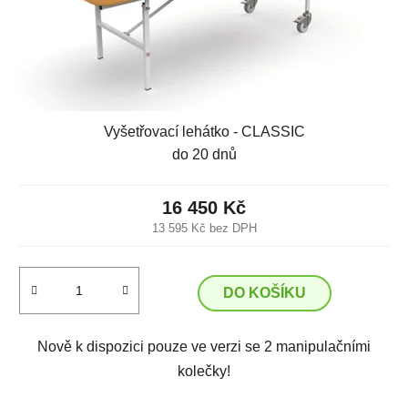
Vyšetřovací lehátko - CLASSIC
do 20 dnů
16 450 Kč
13 595 Kč bez DPH
DO KOŠÍKU
Nově k dispozici pouze ve verzi se 2 manipulačními
kolečky!