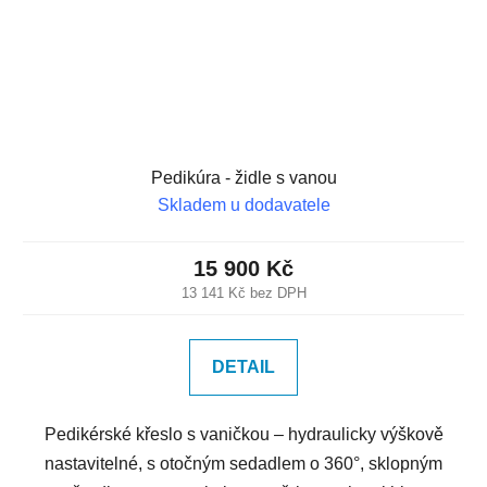
Pedikúra - židle s vanou
Skladem u dodavatele
15 900 Kč
13 141 Kč bez DPH
DETAIL
Pedikérské křeslo s vaničkou – hydraulicky výškově
nastavitelné, s otočným sedadlem o 360°, sklopným