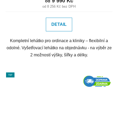
9 990 Kč
od
od 8 256 Kč bez DPH
DETAIL
Kompletní lehátko pro ordinace a kliniky – flexibilní a
odolné. Vyšetřovací lehátko na objednávku - na výběr ze
2 možností výšky, šířky a délky.
TIP