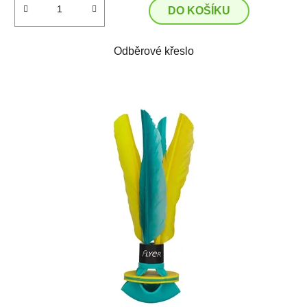
DO KOŠÍKU
Odběrové křeslo