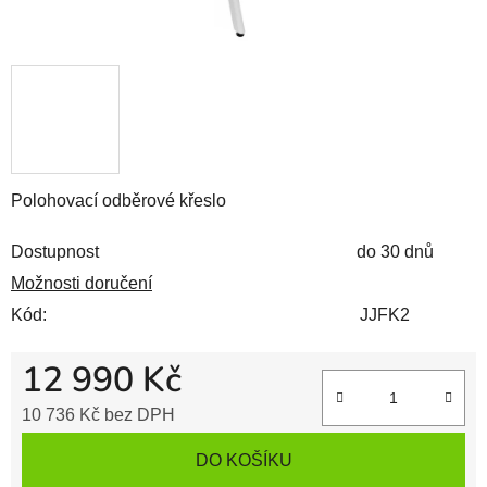
Polohovací odběrové křeslo
Dostupnost
do 30 dnů
Možnosti doručení
Kód:
JJFK2
12 990 Kč
10 736 Kč bez DPH
Měrná cena:
DO KOŠÍKU