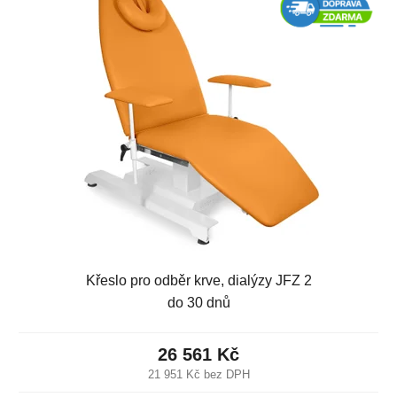
Křeslo pro odběr krve, dialýzy JFZ 2
do 30 dnů
26 561 Kč
21 951 Kč bez DPH