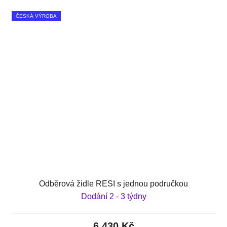
ČESKÁ VÝROBA
Odběrová židle RESI s jednou područkou
Dodání 2 - 3 týdny
6 430 Kč