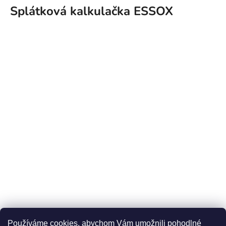
Splátková kalkulačka ESSOX
Používáme cookies, abychom Vám umožnili pohodlné