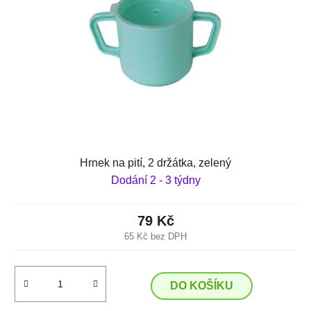
Hrnek na pití, 2 držátka, zelený
Dodání 2 - 3 týdny
79 Kč
65 Kč bez DPH
DO KOŠÍKU