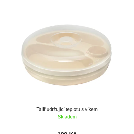
Talíř udržující teplotu s víkem
Skladem