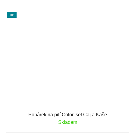
TIP
Pohárek na pití Color, set Čaj a Kaše
Skladem