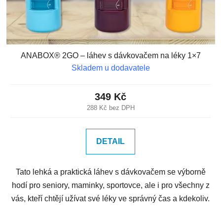
ANABOX® 2GO – láhev s dávkovačem na léky 1×7
Skladem u dodavatele
349 Kč
288 Kč bez DPH
DETAIL
Tato lehká a praktická láhev s dávkovačem se výborně
hodí pro seniory, maminky, sportovce, ale i pro všechny z
vás, kteří chtějí užívat své léky ve správný čas a kdekoliv.