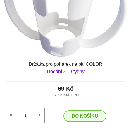
Držátka pro pohárek na pití COLOR
Dodání 2 - 3 týdny
69 Kč
57 Kč bez DPH
DO KOŠÍKU