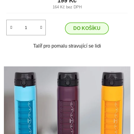
199 Kč
164 Kč bez DPH
DO KOŠÍKU
Talíř pro pomalu stravující se lidi