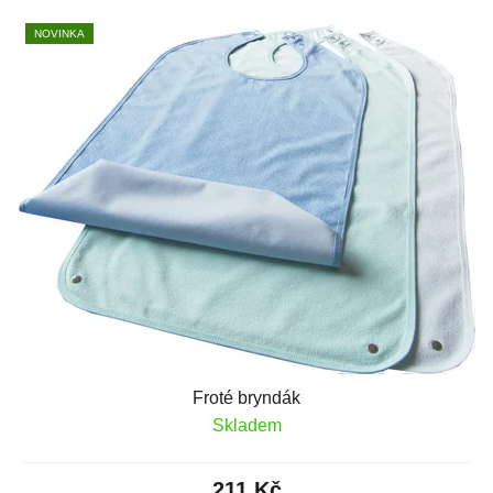
NOVINKA
Froté bryndák
Skladem
211 Kč