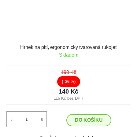
Hrnek na pití, ergonomicky tvarovaná rukojeť
Skladem
190 Kč
(–26 %)
140 Kč
116 Kč bez DPH
DO KOŠÍKU