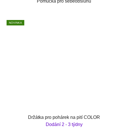
Pomůcka pro sebeobsluhu
NOVINKA
Držátka pro pohárek na pití COLOR
Dodání 2 - 3 týdny