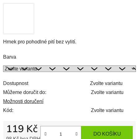
Hrnek pro pohodlné pití bez vylití.
Barva
Dostupnost
Zvolte variantu
Můžeme doručit do:
Zvolte variantu
Možnosti doručení
Kód:
Zvolte variantu
119 Kč
DO KOŠÍKU
98 Kč bez DPH