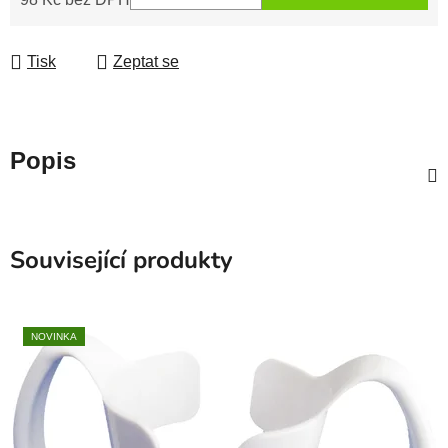
Měrná cena:
Tisk
Zeptat se
Popis
Související produkty
NOVINKA