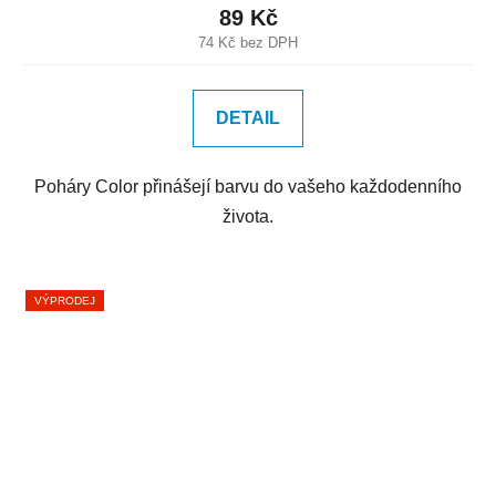
89 Kč
74 Kč bez DPH
DETAIL
Poháry Color přinášejí barvu do vašeho každodenního
života.
VÝPRODEJ