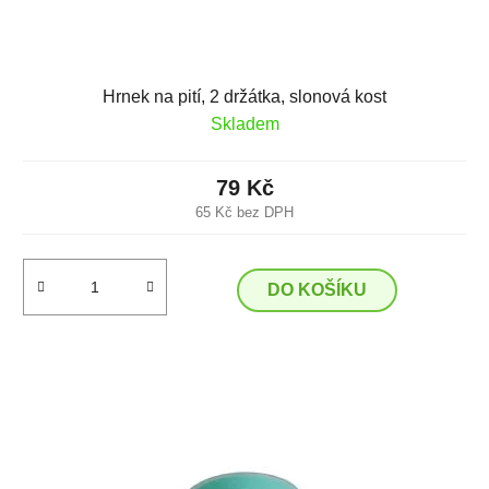
Hrnek na pití, 2 držátka, slonová kost
Skladem
79 Kč
65 Kč bez DPH
DO KOŠÍKU