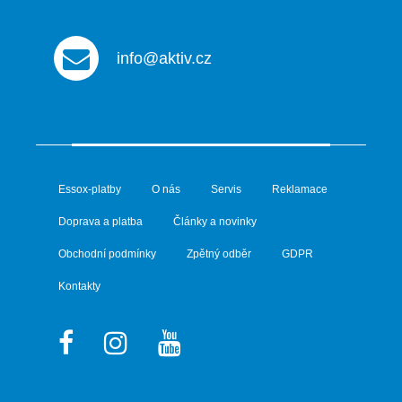
info@aktiv.cz
Essox-platby
O nás
Servis
Reklamace
Doprava a platba
Články a novinky
Obchodní podmínky
Zpětný odběr
GDPR
Kontakty