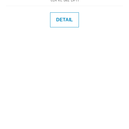
814 Kč bez DPH
DETAIL