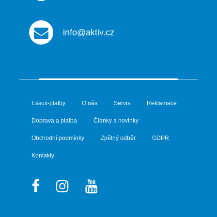
info@aktiv.cz
Essox-platby
O nás
Servis
Reklamace
Doprava a platba
Články a novinky
Obchodní podmínky
Zpětný odběr
GDPR
Kontakty