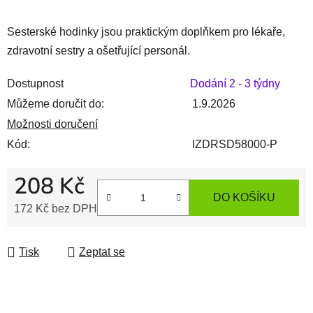
Sesterské hodinky jsou praktickým doplňkem pro lékaře,
zdravotní sestry a ošetřující personál.
Dostupnost
Dodání 2 - 3 týdny
Můžeme doručit do:
1.9.2026
Možnosti doručení
Kód:
IZDRSD58000-P
208 Kč
DO KOŠÍKU
172 Kč bez DPH
Měrná cena:
Tisk
Zeptat se