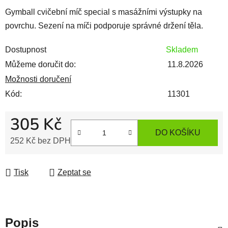
Gymball cvičební míč special s masážními výstupky na
povrchu. Sezení na míči podporuje správné držení těla.
Dostupnost
Skladem
Můžeme doručit do:
11.8.2026
Možnosti doručení
Kód:
11301
305 Kč
DO KOŠÍKU
252 Kč bez DPH
Měrná cena:
Tisk
Zeptat se
Popis