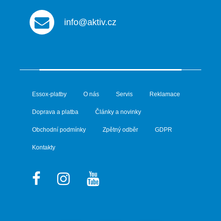
info@aktiv.cz
Essox-platby
O nás
Servis
Reklamace
Doprava a platba
Články a novinky
Obchodní podmínky
Zpětný odběr
GDPR
Kontakty