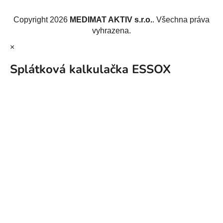
Vytvořil Shoptet
Copyright 2026
MEDIMAT AKTIV s.r.o.
. Všechna práva
vyhrazena.
×
Splátková kalkulačka ESSOX