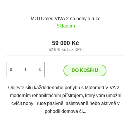
MOTOmed VIVA 2 na nohy a ruce
Skladem
59 000 Kč
52 679 Kč bez DPH
DO KOŠÍKU
Objevte sílu každodenního pohybu s Motomed VIVA 2 –
moderním rehabilitačním přístrojem, který vám umožní
cvičit nohy i ruce pasivně, asistovaně nebo aktivně v
pohodlí domova či...