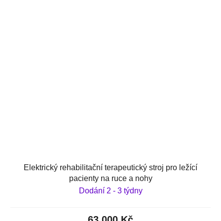
Elektrický rehabilitační terapeutický stroj pro ležící
pacienty na ruce a nohy
Dodání 2 - 3 týdny
63 000 Kč