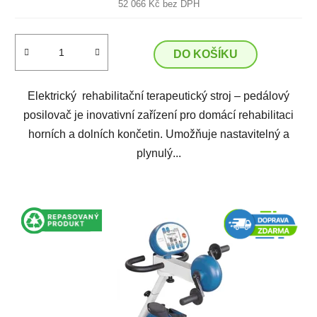
52 066 Kč bez DPH
DO KOŠÍKU
Elektrický rehabilitační terapeutický stroj – pedálový
posilovač je inovativní zařízení pro domácí rehabilitaci
horních a dolních končetin. Umožňuje nastavitelný a
plynulý...