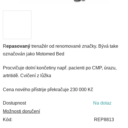
R
epasovaný
trenažér od renomované značky. Bývá take
označován jako Motomed Bed
Procvičuje dolní končetiny např. pacienti po CMP, úrazu,
artritidě. Cvičení z lůžka
Cena nového přístrije překračuje 230 000 Kč
Dostupnost
Na dotaz
Možnosti doručení
Kód:
REP8813