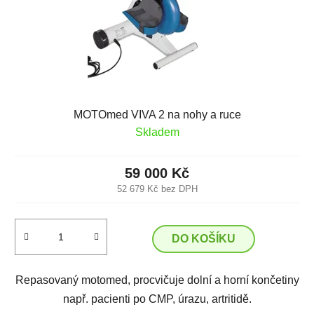
MOTOmed VIVA 2 na nohy a ruce
Skladem
59 000 Kč
52 679 Kč bez DPH
DO KOŠÍKU
Repasovaný motomed, procvičuje dolní a horní končetiny
např. pacienti po CMP, úrazu, artritidě.