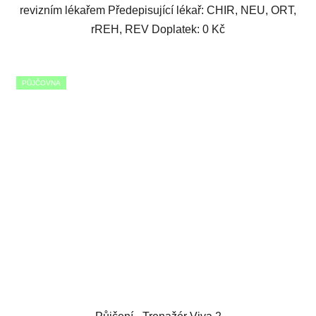
revizním lékařem Předepisující lékař: CHIR, NEU, ORT,
rREH, REV Doplatek: 0 Kč
PŮJČOVNA