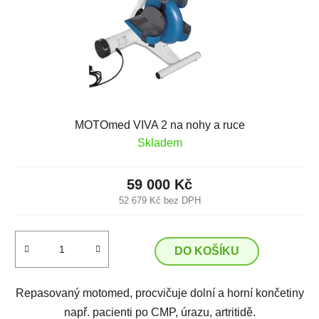
MOTOmed VIVA 2 na nohy a ruce
Skladem
59 000 Kč
52 679 Kč bez DPH
DO KOŠÍKU
Repasovaný motomed, procvičuje dolní a horní končetiny
např. pacienti po CMP, úrazu, artritidě.