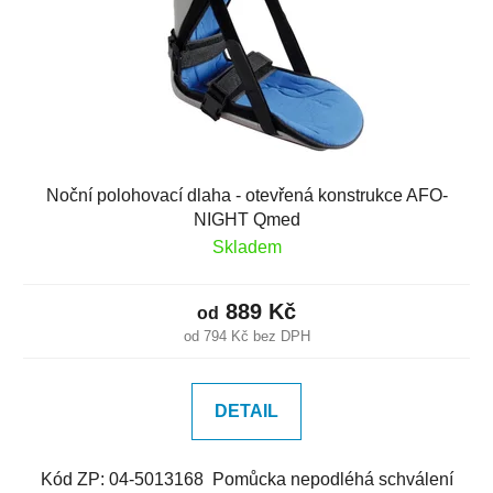
Noční polohovací dlaha - otevřená konstrukce AFO-
NIGHT Qmed
Skladem
889 Kč
od
od 794 Kč bez DPH
DETAIL
Kód ZP: 04-5013168 Pomůcka nepodléhá schválení