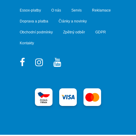
Essox-platby
O nás
Servis
Reklamace
Doprava a platba
Články a novinky
Obchodní podmínky
Zpětný odběr
GDPR
Kontakty