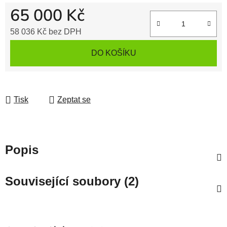
65 000 Kč
58 036 Kč bez DPH
Měrná cena:
DO KOŠÍKU
Tisk
Zeptat se
Popis
Související soubory (2)