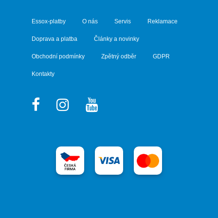
Essox-platby
O nás
Servis
Reklamace
Doprava a platba
Články a novinky
Obchodní podmínky
Zpětný odběr
GDPR
Kontakty