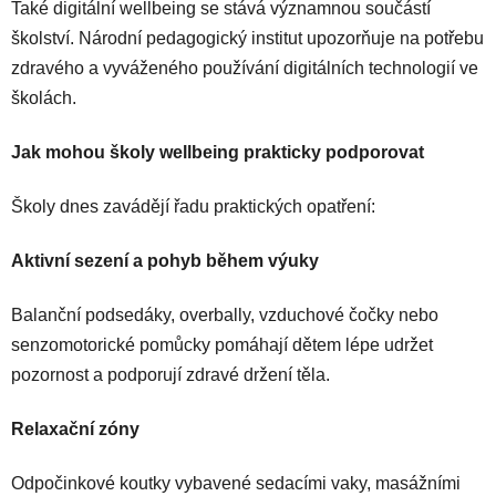
Také digitální wellbeing se stává významnou součástí
školství. Národní pedagogický institut upozorňuje na potřebu
zdravého a vyváženého používání digitálních technologií ve
školách.
Jak mohou školy wellbeing prakticky podporovat
Školy dnes zavádějí řadu praktických opatření:
Aktivní sezení a pohyb během výuky
Balanční podsedáky, overbally, vzduchové čočky nebo
senzomotorické pomůcky pomáhají dětem lépe udržet
pozornost a podporují zdravé držení těla.
Relaxační zóny
Odpočinkové koutky vybavené sedacími vaky, masážními