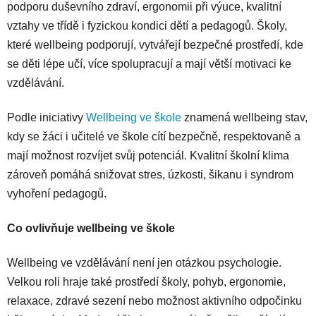
podporu duševního zdraví, ergonomii při výuce, kvalitní
vztahy ve třídě i fyzickou kondici dětí a pedagogů. Školy,
které wellbeing podporují, vytvářejí bezpečné prostředí, kde
se děti lépe učí, více spolupracují a mají větší motivaci ke
vzdělávání.
Podle iniciativy
Wellbeing ve škole
znamená wellbeing stav,
kdy se žáci i učitelé ve škole cítí bezpečně, respektovaně a
mají možnost rozvíjet svůj potenciál. Kvalitní školní klima
zároveň pomáhá snižovat stres, úzkosti, šikanu i syndrom
vyhoření pedagogů.
Co ovlivňuje wellbeing ve škole
Wellbeing ve vzdělávání není jen otázkou psychologie.
Velkou roli hraje také prostředí školy, pohyb, ergonomie,
relaxace, zdravé sezení nebo možnost aktivního odpočinku