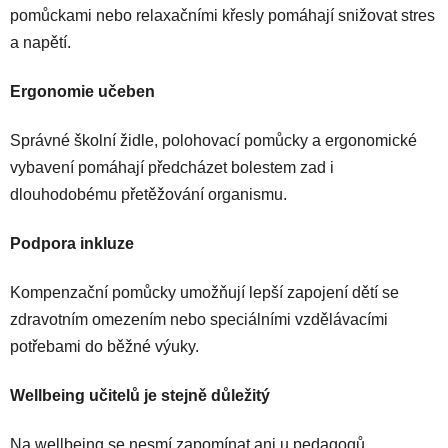
pomůckami nebo relaxačními křesly pomáhají snižovat stres
a napětí.
Ergonomie učeben
Správné školní židle, polohovací pomůcky a ergonomické
vybavení pomáhají předcházet bolestem zad i
dlouhodobému přetěžování organismu.
Podpora inkluze
Kompenzační pomůcky umožňují lepší zapojení dětí se
zdravotním omezením nebo speciálními vzdělávacími
potřebami do běžné výuky.
Wellbeing učitelů je stejně důležitý
Na wellbeing se nesmí zapomínat ani u pedagogů.