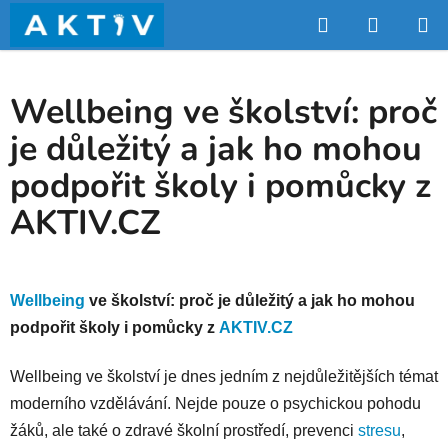
Přejít
Hledat
NÁKUP
na
obsah
KOŠÍK
Wellbeing ve školství: proč
je důležitý a jak ho mohou
podpořit školy i pomůcky z
AKTIV.CZ
Wellbeing
ve školství: proč je důležitý a jak ho mohou
podpořit školy i pomůcky z
AKTIV.CZ
Wellbeing ve školství je dnes jedním z nejdůležitějších témat
moderního vzdělávání. Nejde pouze o psychickou pohodu
žáků, ale také o zdravé školní prostředí, prevenci
stresu
,