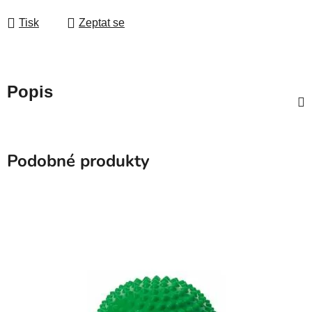
Měrná cena:
Tisk
Zeptat se
Popis
Podobné produkty