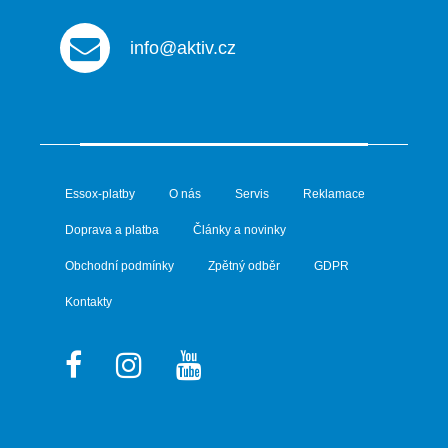
info@aktiv.cz
Essox-platby
O nás
Servis
Reklamace
Doprava a platba
Články a novinky
Obchodní podmínky
Zpětný odběr
GDPR
Kontakty