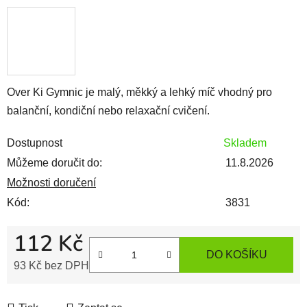
Over Ki Gymnic je malý, měkký a lehký míč vhodný pro
balanční, kondiční nebo relaxační cvičení.
Dostupnost
Skladem
Můžeme doručit do:
11.8.2026
Možnosti doručení
Kód:
3831
112 Kč
DO KOŠÍKU
93 Kč bez DPH
Měrná cena: