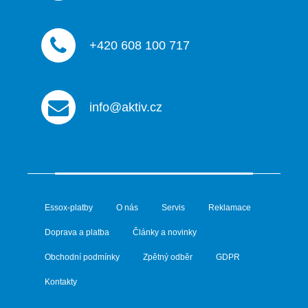
+420 608 100 717
info@aktiv.cz
Essox-platby
O nás
Servis
Reklamace
Doprava a platba
Články a novinky
Obchodní podmínky
Zpětný odběr
GDPR
Kontakty