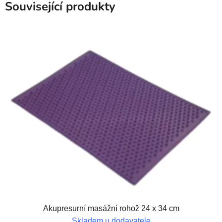
Související produkty
Akupresurní masážní rohož 24 x 34 cm
Skladem u dodavatele