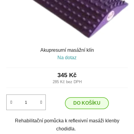
Akupresurní masážní klín
Na dotaz
345 Kč
285 Kč bez DPH
DO KOŠÍKU
Rehabilitační pomůcka k reflexivní masáži klenby
chodidla.