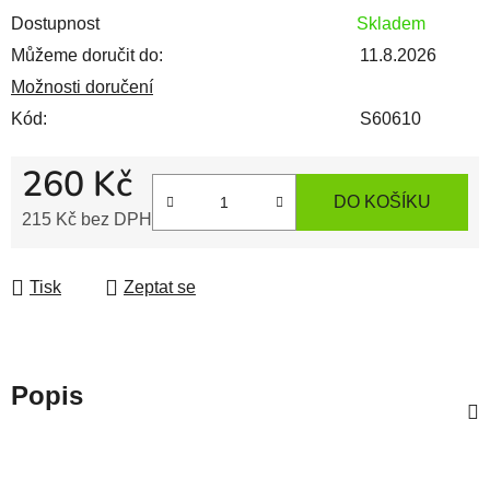
Dostupnost
Skladem
Můžeme doručit do:
11.8.2026
Možnosti doručení
Kód:
S60610
260 Kč
DO KOŠÍKU
215 Kč bez DPH
Měrná cena:
Tisk
Zeptat se
Popis