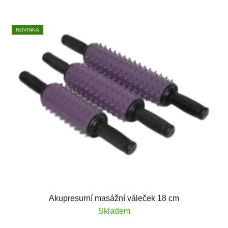
NOVINKA
Akupresurní masážní váleček 18 cm
Skladem