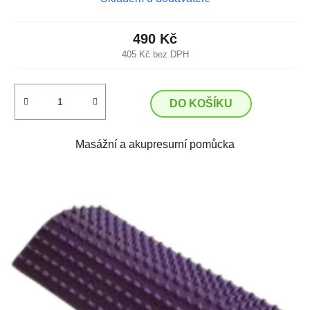
490 Kč
405 Kč bez DPH
DO KOŠÍKU
Masážní a akupresurní pomůcka