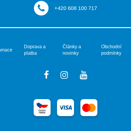
+420 608 100 717
Doprava a
Články a
Obchodní
amace
platba
novinky
podmínky