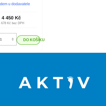
dem u dodavatele
4 450 Kč
3 678 Kč bez DPH
DO KOŠÍKU