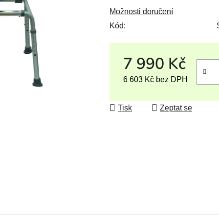
Možnosti doručení
Kód:
7 990 Kč
6 603 Kč bez DPH
Měrná cena:
Tisk
Zeptat se