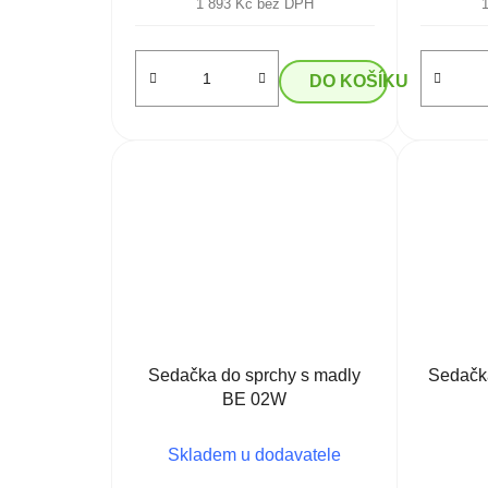
1 893 Kč bez DPH
DO KOŠÍKU
Sedačka do sprchy s madly
Sedačk
BE 02W
Skladem u dodavatele