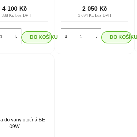
4 100 Kč
2 050 Kč
3 388 Kč bez DPH
1 694 Kč bez DPH
DO KOŠÍKU
DO KOŠÍK
a do vany otočná BE
09W