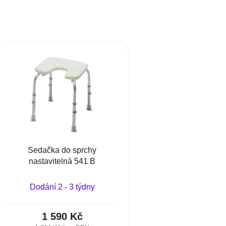
Sedačka do sprchy
nastavitelná 541 B
Dodání 2 - 3 týdny
1 590 Kč