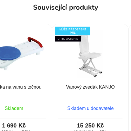
Související produkty
MŮŽE PŘEDEPSAT
PRL
LITH. BATERIE
ka na vanu s točnou
Vanový zvedák KANJO
Skladem
Skladem u dodavatele
1 690 Kč
15 250 Kč