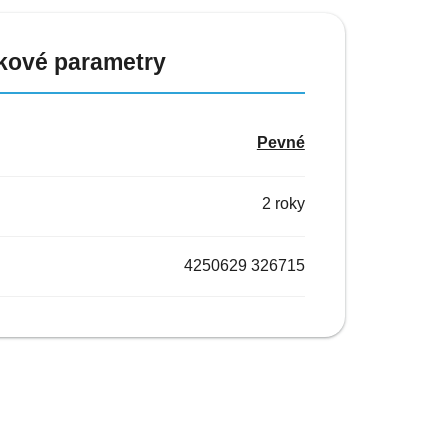
kové parametry
Pevné
2 roky
4250629 326715