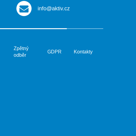
info@aktiv.cz
Zpětný
GDPR
Kontakty
odběr