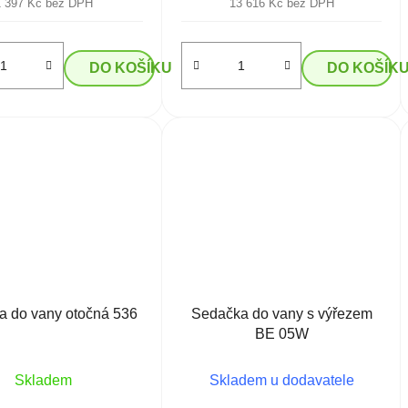
1 397 Kč bez DPH
13 616 Kč bez DPH
DO KOŠÍKU
DO KOŠÍK
a do vany otočná 536
Sedačka do vany s výřezem
BE 05W
Skladem
Skladem u dodavatele