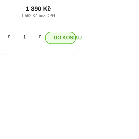
1 890 Kč
1 562 Kč bez DPH
U
DO KOŠÍKU