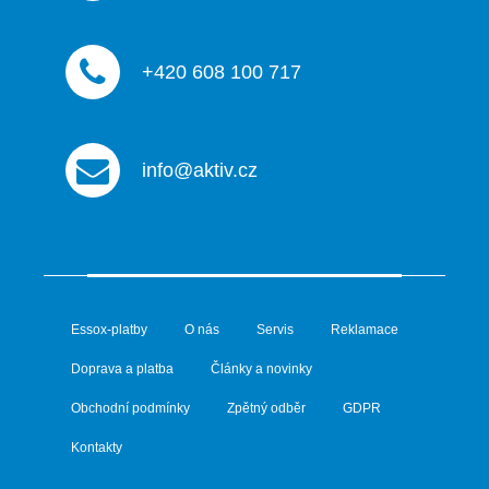
+420 608 100 717
info@aktiv.cz
Essox-platby
O nás
Servis
Reklamace
Doprava a platba
Články a novinky
Obchodní podmínky
Zpětný odběr
GDPR
Kontakty