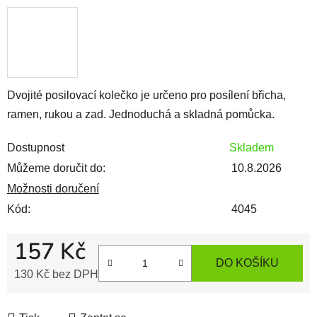
Dvojité posilovací kolečko je určeno pro posílení břicha,
ramen, rukou a zad. Jednoduchá a skladná pomůcka.
Dostupnost
Skladem
Můžeme doručit do:
10.8.2026
Možnosti doručení
Kód:
4045
157 Kč
DO KOŠÍKU
130 Kč bez DPH
Měrná cena: