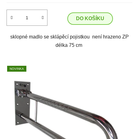
DO KOŠÍKU
sklopné madlo se sklápěcí pojistkou není hrazeno ZP
délka 75 cm
NOVINKA