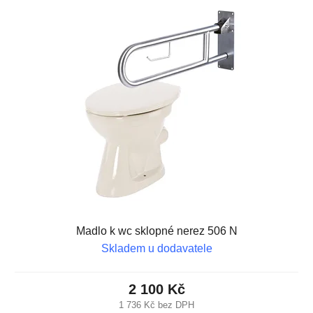
Madlo k wc sklopné nerez 506 N
Skladem u dodavatele
2 100 Kč
1 736 Kč bez DPH