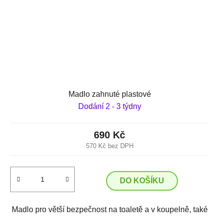
Madlo zahnuté plastové
Dodání 2 - 3 týdny
690 Kč
570 Kč bez DPH
DO KOŠÍKU
Madlo pro větší bezpečnost na toaletě a v koupelně, také