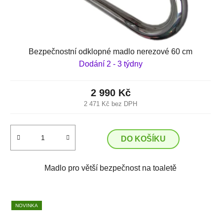
Bezpečnostní odklopné madlo nerezové 60 cm
Dodání 2 - 3 týdny
2 990 Kč
2 471 Kč bez DPH
DO KOŠÍKU
Madlo pro větší bezpečnost na toaletě
NOVINKA