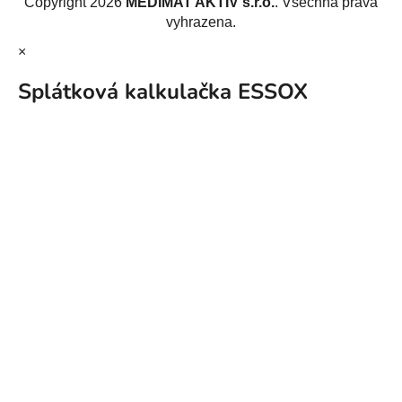
Copyright 2026
MEDIMAT AKTIV s.r.o.
. Všechna práva
vyhrazena.
×
Splátková kalkulačka ESSOX