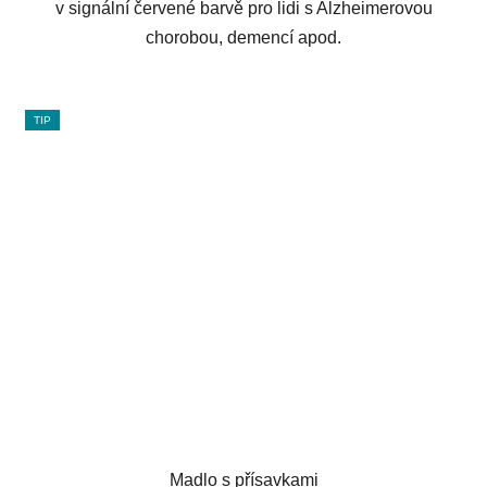
v signální červené barvě pro lidi s Alzheimerovou
chorobou, demencí apod.
TIP
Madlo s přísavkami