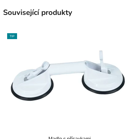
Související produkty
TIP
Madlo s přísavkami