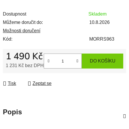
Dostupnost
Skladem
Můžeme doručit do:
10.8.2026
Možnosti doručení
Kód:
MORRS963
1 490 Kč
DO KOŠÍKU
1 231 Kč bez DPH
Měrná cena:
Tisk
Zeptat se
Popis