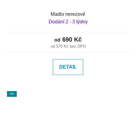
Madlo nerezové
Dodání 2 - 3 týdny
690 Kč
od
od 570 Kč bez DPH
DETAIL
TIP