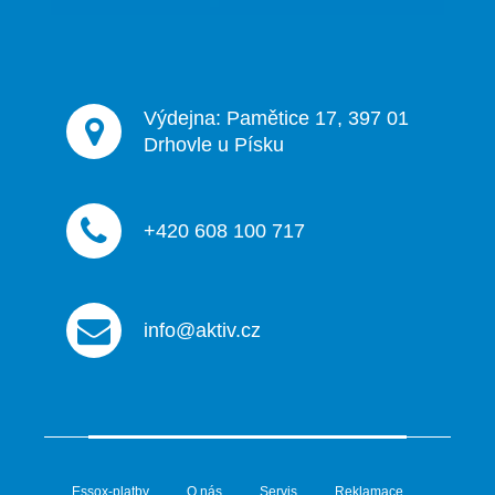
Výdejna: Pamětice 17, 397 01
Drhovle u Písku
+420 608 100 717
info@aktiv.cz
Essox-platby
O nás
Servis
Reklamace