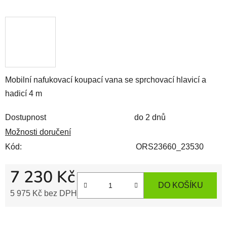
Mobilní nafukovací koupací vana se sprchovací hlavicí a
hadicí 4 m
Dostupnost
do 2 dnů
Možnosti doručení
Kód:
ORS23660_23530
7 230 Kč
DO KOŠÍKU
5 975 Kč bez DPH
Měrná cena: