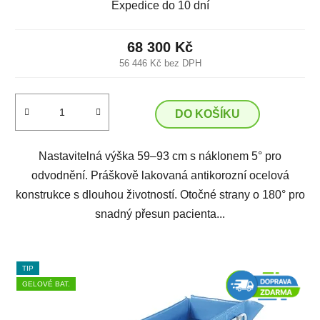
Expedice do 10 dní
68 300 Kč
56 446 Kč bez DPH
DO KOŠÍKU
Nastavitelná výška 59–93 cm s náklonem 5° pro
odvodnění. Práškově lakovaná antikorozní ocelová
konstrukce s dlouhou životností. Otočné strany o 180° pro
snadný přesun pacienta...
TIP
GELOVÉ BAT.