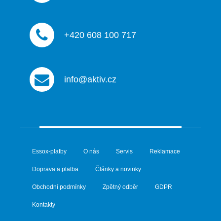
+420 608 100 717
info@aktiv.cz
Essox-platby
O nás
Servis
Reklamace
Doprava a platba
Články a novinky
Obchodní podmínky
Zpětný odběr
GDPR
Kontakty