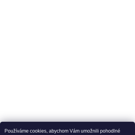
Používáme cookies, abychom Vám umožnili pohodlné