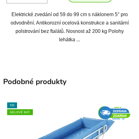
Elektrické zvedání od 59 do 99 cm s náklonem 5° pro
odvodnění. Antikorozní ocelová konstrukce a sanitární
polstrování bez ftalátů. Nosnost až 200 kg Polohy
lehátka ...
Podobné produkty
TIP
GELOVÉ BAT.