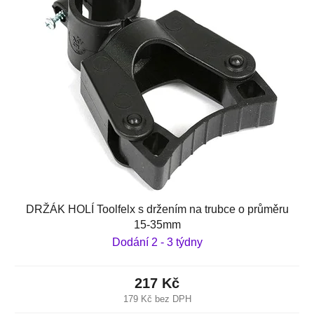
DRŽÁK HOLÍ Toolfelx s držením na trubce o průměru
15-35mm
Dodání 2 - 3 týdny
217 Kč
179 Kč bez DPH