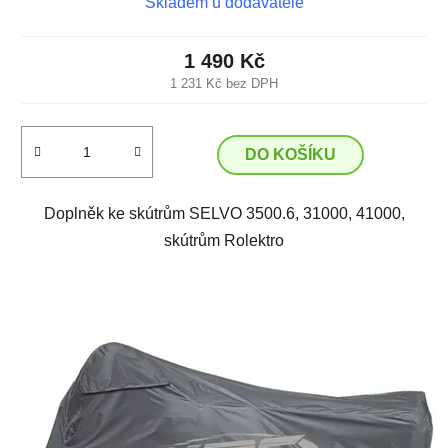
Skladem u dodavatele
1 490 Kč
1 231 Kč bez DPH
DO KOŠÍKU
Doplněk ke skútrům SELVO 3500.6, 31000, 41000,
skútrům Rolektro