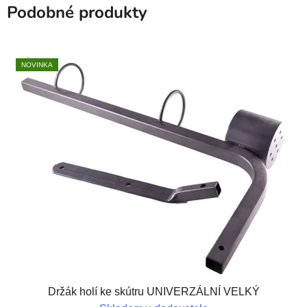
Podobné produkty
NOVINKA
Držák holí ke skútru UNIVERZÁLNÍ VELKÝ