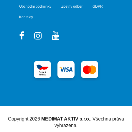
Obchodní podmínky
Zpětný odběr
GDPR
Kontakty
Vytvořil Shoptet
Copyright 2026
MEDIMAT AKTIV s.r.o.
. Všechna práva
vyhrazena.