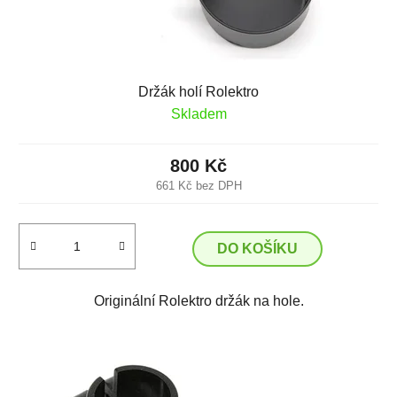
Držák holí Rolektro
Skladem
800 Kč
661 Kč bez DPH
DO KOŠÍKU
Originální Rolektro držák na hole.