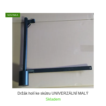
NOVINKA
Držák holí ke skútru UNIVERZÁLNÍ MALÝ
Skladem