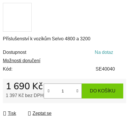
Příslušenství k vozíkům Selvo 4800 a 3200
Dostupnost
Na dotaz
Možnosti doručení
Kód:
SE40040
1 690 Kč
DO KOŠÍKU
1 397 Kč bez DPH
Měrná cena:
Tisk
Zeptat se