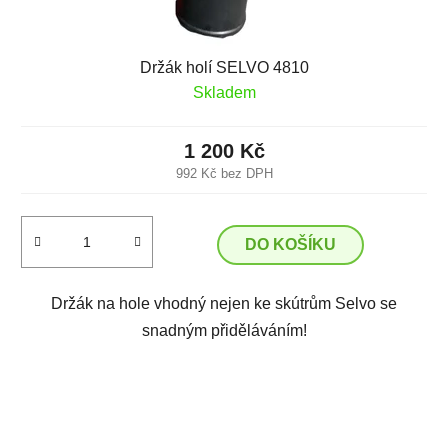
Držák holí SELVO 4810
Skladem
1 200 Kč
992 Kč bez DPH
DO KOŠÍKU
Držák na hole vhodný nejen ke skútrům Selvo se
snadným přiděláváním!