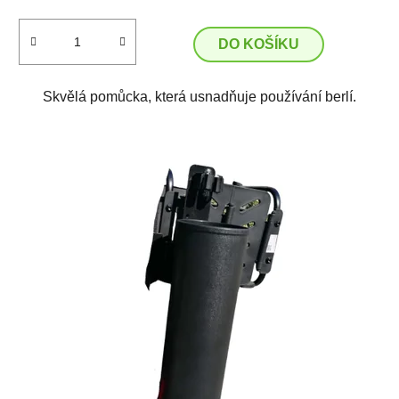
DO KOŠÍKU
Skvělá pomůcka, která usnadňuje používání berlí.