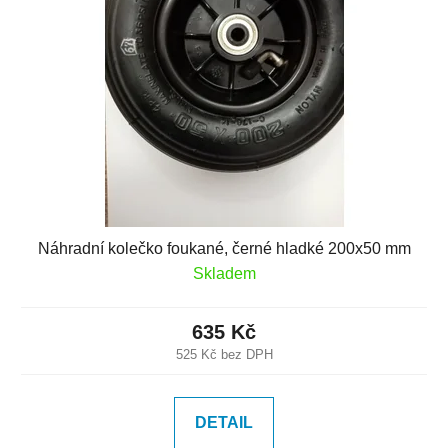
Náhradní kolečko foukané, černé hladké 200x50 mm
Skladem
635 Kč
525 Kč bez DPH
DETAIL