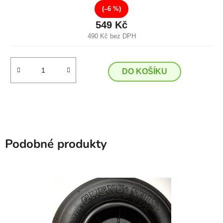
(–6 %)
549 Kč
490 Kč bez DPH
DO KOŠÍKU
Podobné produkty