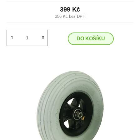
399 Kč
356 Kč bez DPH
DO KOŠÍKU