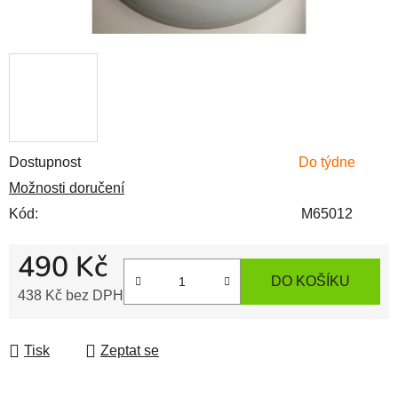
Dostupnost
Do týdne
Možnosti doručení
Kód:
M65012
490 Kč
DO KOŠÍKU
438 Kč bez DPH
Měrná cena:
Tisk
Zeptat se