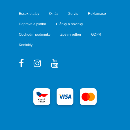
Essox-platby
O nás
Servis
Reklamace
Doprava a platba
Články a novinky
Obchodní podmínky
Zpětný odběr
GDPR
Kontakty