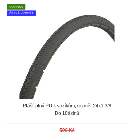
NOVINKA
ČESKÁ VÝROBA
Plášť plný PU k vozíkům, rozměr 24x1 3/8
Do 10ti dnů
590 Kč